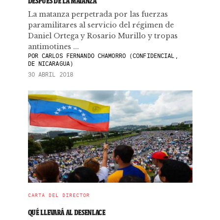
DESPUÉS DE LA MATANZA
La matanza perpetrada por las fuerzas
paramilitares al servicio del régimen de
Daniel Ortega y Rosario Murillo y tropas
antimotines ...
POR
CARLOS FERNANDO CHAMORRO (CONFIDENCIAL,
DE NICARAGUA)
30 ABRIL 2018
CARTA DEL DIRECTOR
QUÉ LLEVARÁ AL DESENLACE