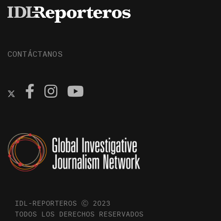
CONTÁCTANOS
IDL-REPORTEROS Ⓒ 2023
TODOS LOS DERECHOS RESERVADOS