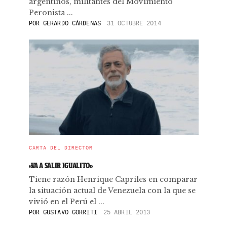
argentinos, militantes del Movimiento
Peronista ...
POR
GERARDO CÁRDENAS
31 OCTUBRE 2014
CARTA DEL DIRECTOR
«VA A SALIR IGUALITO»
Tiene razón Henrique Capriles en comparar
la situación actual de Venezuela con la que se
vivió en el Perú el ...
POR
GUSTAVO GORRITI
25 ABRIL 2013