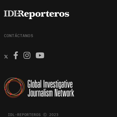
CONTÁCTANOS
IDL-REPORTEROS Ⓒ 2023