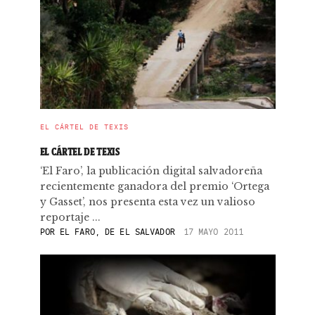
EL CÁRTEL DE TEXIS
EL CÁRTEL DE TEXIS
‘El Faro’, la publicación digital salvadoreña
recientemente ganadora del premio ‘Ortega
y Gasset’, nos presenta esta vez un valioso
reportaje ...
POR
EL FARO, DE EL SALVADOR
17 MAYO 2011