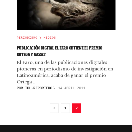
PERIODISMO Y MEDIOS
PUBLICACIÓN DIGITAL EL FARO OBTIENE EL PREMIO
ORTEGA Y GASSET
El Faro, una de las publicaciones digitales
pioneras en periodismo de investigación en
Latinoamérica, acaba de ganar el premio
Ortega ...
POR
IDL-REPORTEROS
14 ABRIL 2011
1
2