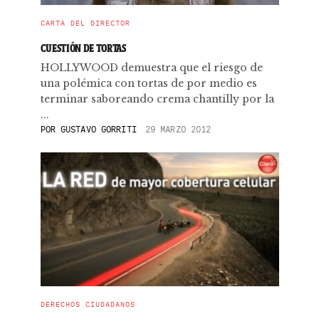
CARTA DEL DIRECTOR
CUESTIÓN DE TORTAS
HOLLYWOOD demuestra que el riesgo de
una polémica con tortas de por medio es
terminar saboreando crema chantilly por la
...
POR
GUSTAVO GORRITI
29 MARZO 2012
DERECHOS CIUDADANOS