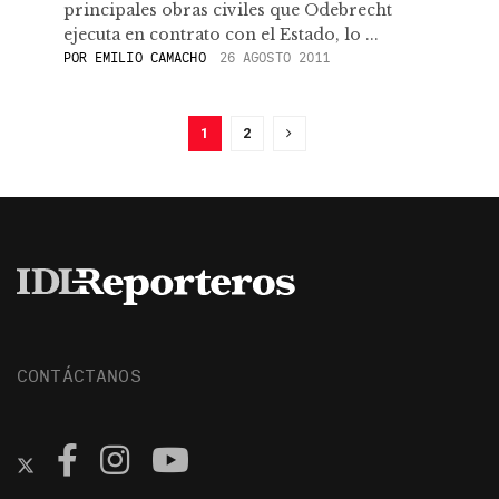
principales obras civiles que Odebrecht
ejecuta en contrato con el Estado, lo ...
POR
EMILIO CAMACHO
26 AGOSTO 2011
1
2
CONTÁCTANOS