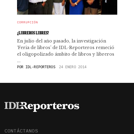
CORRUPCIÓN
¿LIBREROS LIBRES?
En julio del año pasado, la investigación
‘Feria de libros’ de IDL-Reporteros remeció
el oligopolizado ámbito de libros y libreros
...
POR
IDL-REPORTEROS
24 ENERO 2014
CONTÁCTANOS