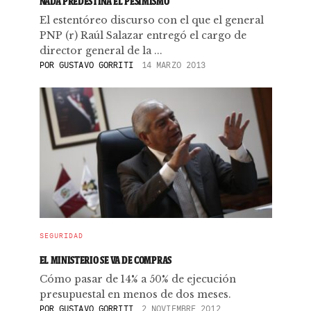
NADA PREDESTINA EL PESIMISMO
El estentóreo discurso con el que el general
PNP (r) Raúl Salazar entregó el cargo de
director general de la ...
POR
GUSTAVO GORRITI
14 MARZO 2013
SEGURIDAD
EL MINISTERIO SE VA DE COMPRAS
Cómo pasar de 14% a 50% de ejecución
presupuestal en menos de dos meses.
POR
GUSTAVO GORRITI
2 NOVIEMBRE 2012