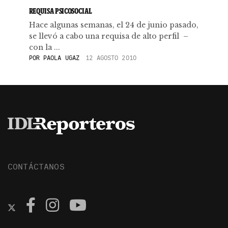
REQUISA PSICOSOCIAL
Hace algunas semanas, el 24 de junio pasado,
se llevó a cabo una requisa de alto perfil –
con la ...
POR
PAOLA UGAZ
12 AGOSTO 2010
CONTÁCTANOS