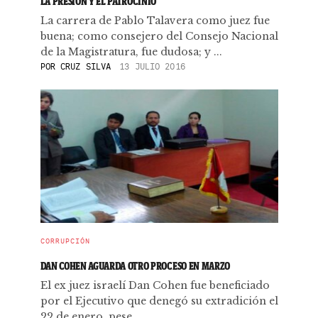
LA PRESIÓN Y EL PATROCINIO
La carrera de Pablo Talavera como juez fue
buena; como consejero del Consejo Nacional
de la Magistratura, fue dudosa; y ...
POR
CRUZ SILVA
13 JULIO 2016
CORRUPCIÓN
DAN COHEN AGUARDA OTRO PROCESO EN MARZO
El ex juez israelí Dan Cohen fue beneficiado
por el Ejecutivo que denegó su extradición el
22 de enero, pese ...