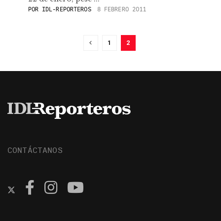
POR
IDL-REPORTEROS
8 FEBRERO 2011
1
2
CONTÁCTANOS