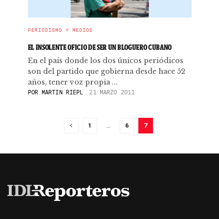
PERIODISMO Y MEDIOS
EL INSOLENTE OFICIO DE SER UN BLOGUERO CUBANO
En el país donde los dos únicos periódicos
son del partido que gobierna desde hace 52
años, tener voz propia ...
POR
MARTIN RIEPL
21 MARZO 2011
1
…
6
7