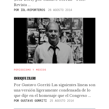
Revista ...
POR
IDL-REPORTEROS
26 AGOSTO 2014
PERIODISMO Y MEDIOS
ENRIQUE ZILERI
Por Gustavo Gorriti-Las siguientes líneas son
una versión ligeramente condensada de lo
que dije en el homenaje que el Congreso ...
POR
GUSTAVO GORRITI
25 AGOSTO 2014