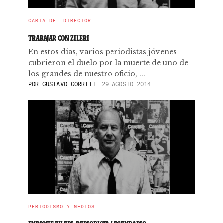
CARTA DEL DIRECTOR
TRABAJAR CON ZILERI
En estos días, varios periodistas jóvenes
cubrieron el duelo por la muerte de uno de
los grandes de nuestro oficio, ...
POR
GUSTAVO GORRITI
29 AGOSTO 2014
PERIODISMO Y MEDIOS