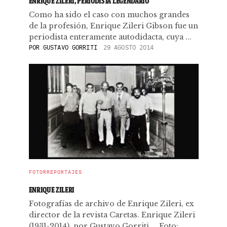
ENRIQUE ZILERI, PERIODISTA LEGENDARIO
Como ha sido el caso con muchos grandes
de la profesión, Enrique Zileri Gibson fue un
periodista enteramente autodidacta, cuya ...
POR
GUSTAVO GORRITI
29 AGOSTO 2014
FOTORREPORTAJES
ENRIQUE ZILERI
Fotografías de archivo de Enrique Zileri, ex
director de la revista Caretas. Enrique Zileri
(1931-2014), por Gustavo Gorriti. Foto: