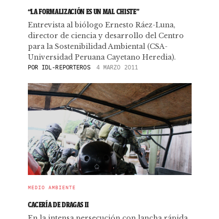
“LA FORMALIZACIÓN ES UN MAL CHISTE”
Entrevista al biólogo Ernesto Ráez-Luna,
director de ciencia y desarrollo del Centro
para la Sostenibilidad Ambiental (CSA-
Universidad Peruana Cayetano Heredia).
POR
IDL-REPORTEROS
4 MARZO 2011
MEDIO AMBIENTE
CACERÍA DE DRAGAS II
En la intensa persecución con lancha rápida