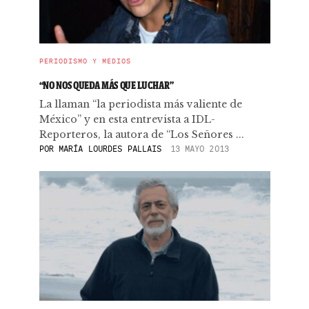
PERIODISMO Y MEDIOS
“NO NOS QUEDA MÁS QUE LUCHAR”
La llaman “la periodista más valiente de
México” y en esta entrevista a IDL-
Reporteros, la autora de “Los Señores ...
POR
MARÍA LOURDES PALLAIS
13 MAYO 2013