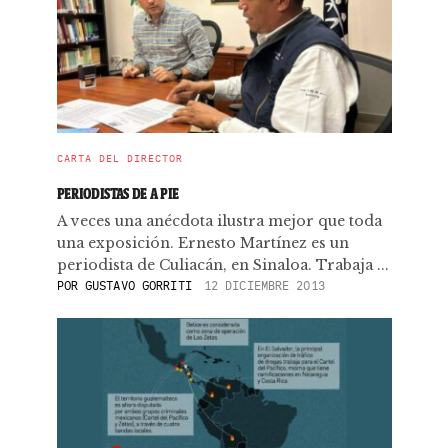
CARTA DEL DIRECTOR
PERIODISTAS DE A PIE
A veces una anécdota ilustra mejor que toda
una exposición. Ernesto Martínez es un
periodista de Culiacán, en Sinaloa. Trabaja ...
POR
GUSTAVO GORRITI
12 DICIEMBRE 2013