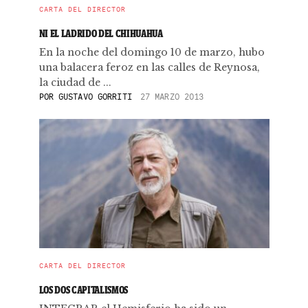
CARTA DEL DIRECTOR
NI EL LADRIDO DEL CHIHUAHUA
En la noche del domingo 10 de marzo, hubo
una balacera feroz en las calles de Reynosa,
la ciudad de ...
POR
GUSTAVO GORRITI
27 MARZO 2013
CARTA DEL DIRECTOR
LOS DOS CAPITALISMOS