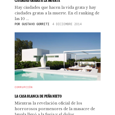
CIUDADES GRATAS A LA MUERTE
Hay ciudades que hacen la vida grata y hay
ciudades gratas a la muerte. En el ranking de
las 10 ...
POR
GUSTAVO GORRITI
4 DICIEMBRE 2014
CORRUPCIÓN
LA CASA BLANCA DE PEÑA NIETO
Mientras la revelación oficial de los
horrorosos pormenores de la masacre de
Iguala llevó a la furia y el dolor ...