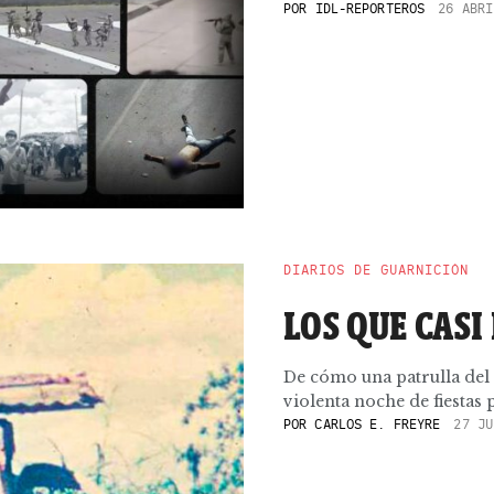
POR
IDL-REPORTEROS
26 ABRI
DIARIOS DE GUARNICIÓN
LOS QUE CASI
De cómo una patrulla del
violenta noche de fiestas 
POR
CARLOS E. FREYRE
27 JU