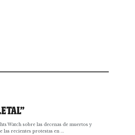
LETAL”
ts Watch sobre las decenas de muertos y
 las recientes protestas en ...