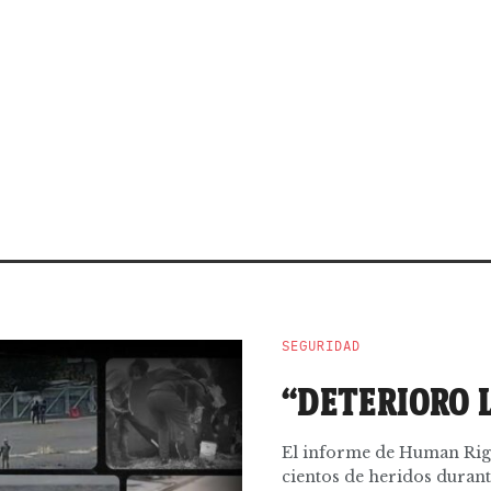
SEGURIDAD
“DETERIORO 
El informe de Human Righ
cientos de heridos durante