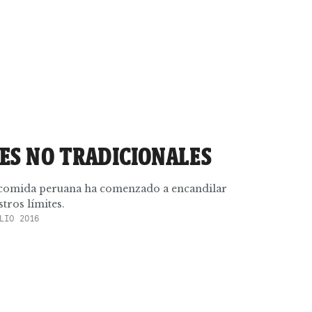
ES NO TRADICIONALES
 comida peruana ha comenzado a encandilar
tros límites.
LIO 2016