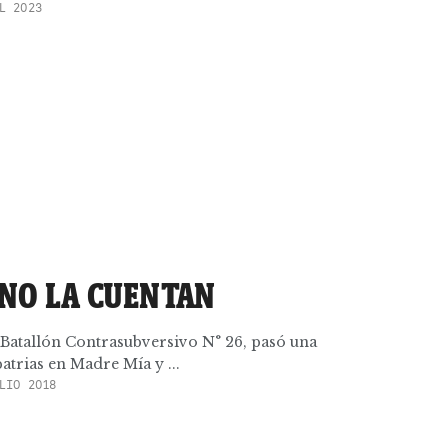
L 2023
 NO LA CUENTAN
 Batallón Contrasubversivo N° 26, pasó una
patrias en Madre Mía y ...
LIO 2018