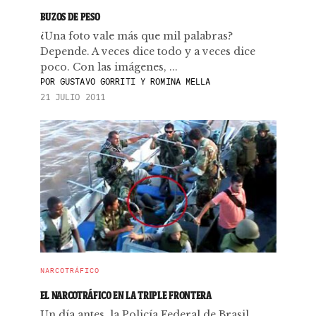
BUZOS DE PESO
¿Una foto vale más que mil palabras?
Depende. A veces dice todo y a veces dice
poco. Con las imágenes, ...
POR
GUSTAVO GORRITI Y ROMINA MELLA
21 JULIO 2011
NARCOTRÁFICO
EL NARCOTRÁFICO EN LA TRIPLE FRONTERA
Un día antes, la Policía Federal de Brasil