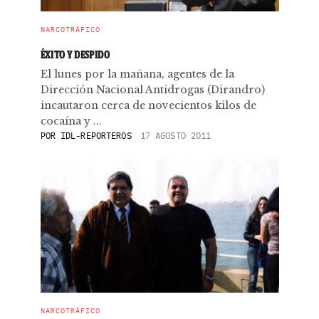
NARCOTRÁFICO
ÉXITO Y DESPIDO
El lunes por la mañana, agentes de la
Dirección Nacional Antidrogas (Dirandro)
incautaron cerca de novecientos kilos de
cocaína y ...
POR
IDL-REPORTEROS
17 AGOSTO 2011
NARCOTRÁFICO