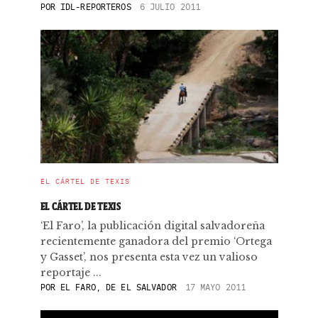
POR
IDL-REPORTEROS
6 JULIO 2011
EL CÁRTEL DE TEXIS
EL CÁRTEL DE TEXIS
‘El Faro’, la publicación digital salvadoreña
recientemente ganadora del premio ‘Ortega
y Gasset’, nos presenta esta vez un valioso
reportaje ...
POR
EL FARO, DE EL SALVADOR
17 MAYO 2011