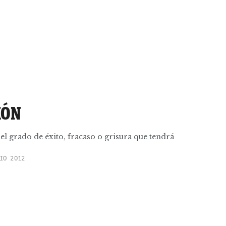
MÓN
el grado de éxito, fracaso o grisura que tendrá
IO 2012