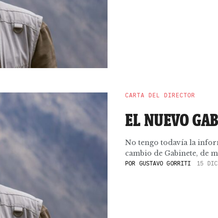
CARTA DEL DIRECTOR
EL NUEVO GAB
No tengo todavía la infor
cambio de Gabinete, de ma
POR
GUSTAVO GORRITI
15 DIC