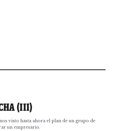
HA (III)
os visto hasta ahora el plan de un grupo de
trar un empresario.