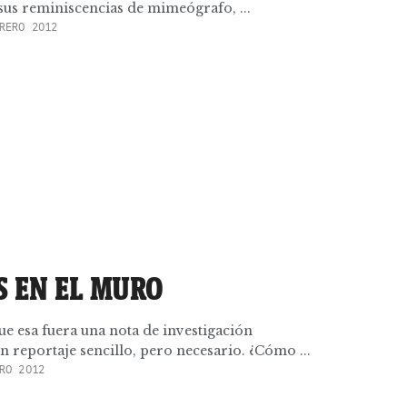
 sus reminiscencias de mimeógrafo, ...
RERO 2012
S EN EL MURO
e esa fuera una nota de investigación
 reportaje sencillo, pero necesario. ¿Cómo ...
RO 2012