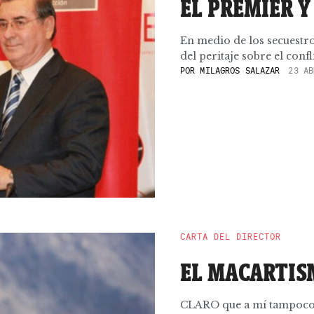
EL PREMIER Y
En medio de los secuestro
del peritaje sobre el confli
POR
MILAGROS SALAZAR
23 AB
CARTA DEL DIRECTOR
EL MACARTIS
CLARO que a mí tampoco me