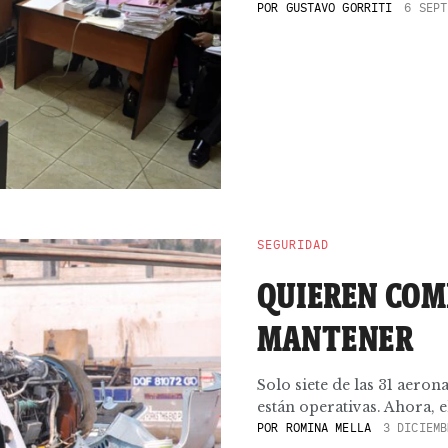
POR
GUSTAVO GORRITI
6 SEPT
SEGURIDAD
QUIEREN COM
MANTENER
Solo siete de las 31 aerona
están operativas. Ahora, el
POR
ROMINA MELLA
3 DICIEMB