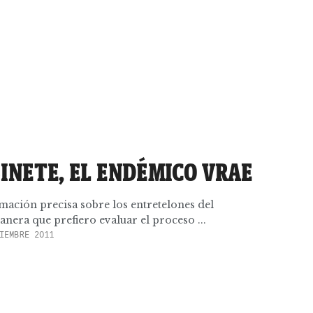
INETE, EL ENDÉMICO VRAE
mación precisa sobre los entretelones del
nera que prefiero evaluar el proceso ...
IEMBRE 2011