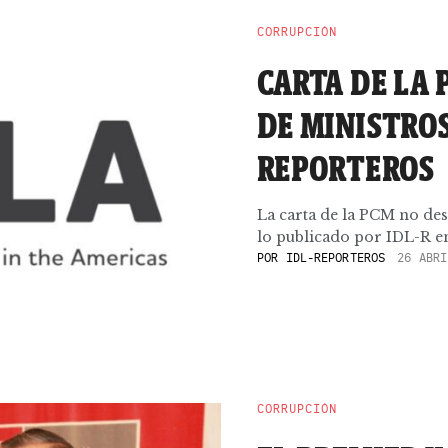
CORRUPCIÓN
CARTA DE LA 
DE MINISTROS
REPORTEROS
La carta de la PCM no des
lo publicado por IDL-R en 
POR
IDL-REPORTEROS
26 ABRI
CORRUPCIÓN