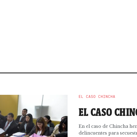
EL CASO CHINCHA
EL CASO CHINC
En el caso de Chincha hem
delincuentes para secues