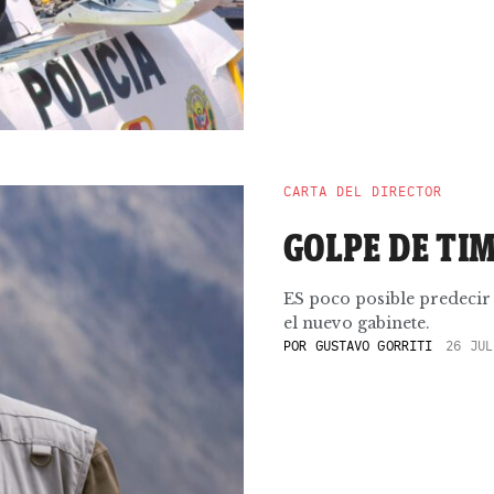
CARTA DEL DIRECTOR
GOLPE DE TI
ES poco posible predecir 
el nuevo gabinete.
POR
GUSTAVO GORRITI
26 JUL