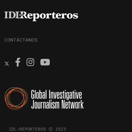
CONTÁCTANOS
IDL-REPORTEROS Ⓒ 2023