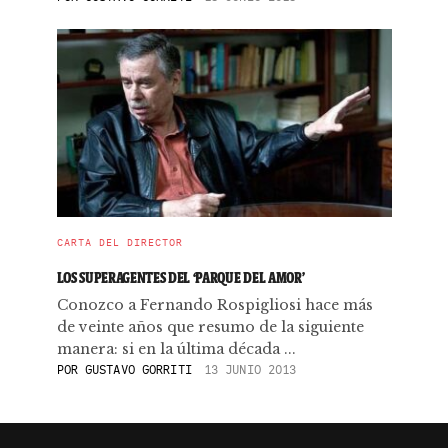
CARTA DEL DIRECTOR
LOS SUPERAGENTES DEL ‘PARQUE DEL AMOR’
Conozco a Fernando Rospigliosi hace más
de veinte años que resumo de la siguiente
manera: si en la última década ...
POR
GUSTAVO GORRITI
13 JUNIO 2013