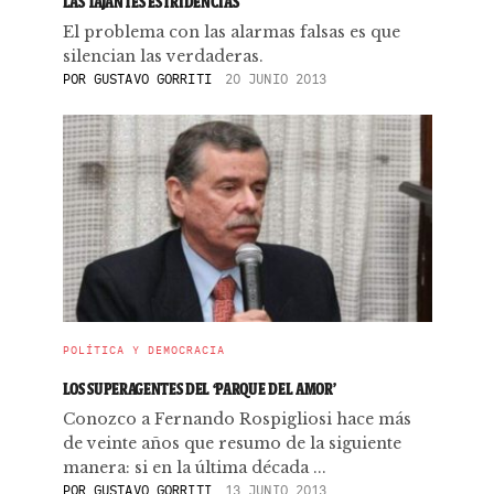
LAS TAJANTES ESTRIDENCIAS
El problema con las alarmas falsas es que
silencian las verdaderas.
POR
GUSTAVO GORRITI
20 JUNIO 2013
POLÍTICA Y DEMOCRACIA
LOS SUPERAGENTES DEL ‘PARQUE DEL AMOR’
Conozco a Fernando Rospigliosi hace más
de veinte años que resumo de la siguiente
manera: si en la última década ...
POR
GUSTAVO GORRITI
13 JUNIO 2013