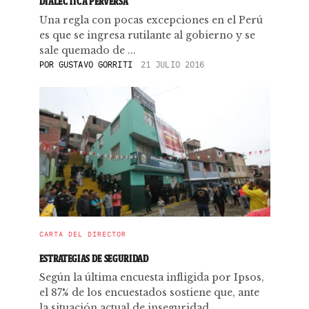
DIALÉCTICA PERVERSA
Una regla con pocas excepciones en el Perú
es que se ingresa rutilante al gobierno y se
sale quemado de ...
POR
GUSTAVO GORRITI
21 JULIO 2016
CARTA DEL DIRECTOR
ESTRATEGIAS DE SEGURIDAD
Según la última encuesta infligida por Ipsos,
el 87% de los encuestados sostiene que, ante
la situación actual de inseguridad, ...