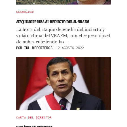
SEGURIDAD
ATAQUE SORPRESA AL REDUCTO DEL SL-VRAEM
La hora del ataque dependía del incierto y
volátil clima del VRAEM, con el espeso dosel
de nubes cubriendo las ...
POR
IDL-REPORTEROS
12 AGOSTO 2022
CARTA DEL DIRECTOR