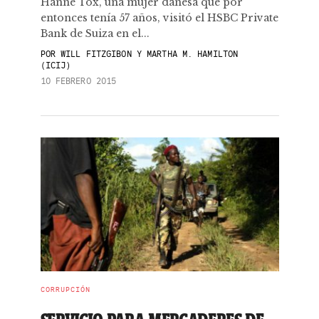
Hanne Tox, una mujer danesa que por
entonces tenía 57 años, visitó el HSBC Private
Bank de Suiza en el...
POR
WILL FITZGIBON Y MARTHA M. HAMILTON
(ICIJ)
10 FEBRERO 2015
CORRUPCIÓN