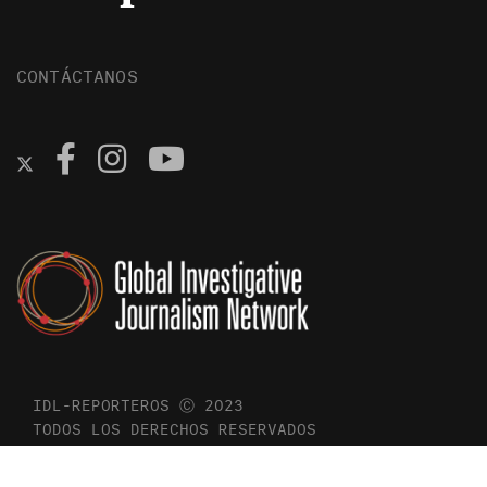
CONTÁCTANOS
IDL-REPORTEROS Ⓒ 2023
TODOS LOS DERECHOS RESERVADOS