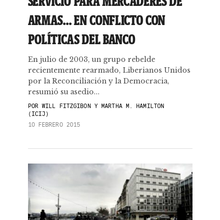
SERVICIO PARA MERCADERES DE
ARMAS… EN CONFLICTO CON
POLÍTICAS DEL BANCO
En julio de 2003, un grupo rebelde
recientemente rearmado, Liberianos Unidos
por la Reconciliación y la Democracia,
resumió su asedio...
POR
WILL FITZGIBON Y MARTHA M. HAMILTON
(ICIJ)
10 FEBRERO 2015