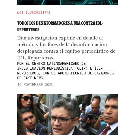
LOS ILUSIONISTAS
TODOS LOS DESINFORMADORES A UNA CONTRA IDL-
REPORTEROS
Esta investigación expone en detalle el
método y los fines de la desinformación
desplegada contra el equipo periodístico de
IDL-Reporteros.
POR
EL CENTRO LATINOAMERICANO DE
INVESTIGACIÓN PERIODÍSTICA (CLIP) E IDL-
REPORTEROS, CON EL APOYO TÉCNICO DE CAZADORES
DE FAKE NEWS
19 NOVIEMBRE 2025