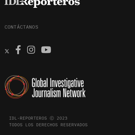
CONTÁCTANOS
IDL-REPORTEROS Ⓒ 2023
TODOS LOS DERECHOS RESERVADOS