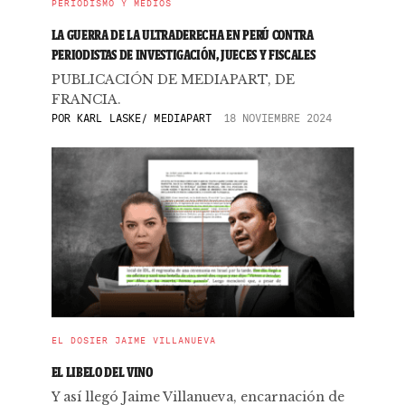
PERIODISMO Y MEDIOS
LA GUERRA DE LA ULTRADERECHA EN PERÚ CONTRA
PERIODISTAS DE INVESTIGACIÓN, JUECES Y FISCALES
PUBLICACIÓN DE MEDIAPART, DE
FRANCIA.
POR
KARL LASKE/ MEDIAPART
18 NOVIEMBRE 2024
EL DOSIER JAIME VILLANUEVA
EL LIBELO DEL VINO
Y así llegó Jaime Villanueva, encarnación de