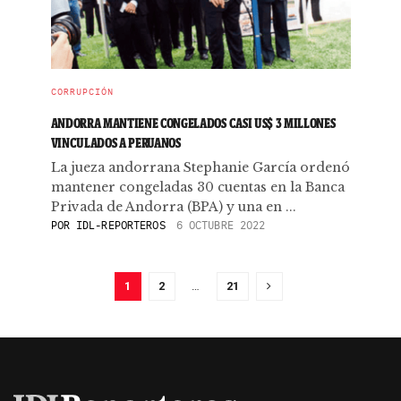
CORRUPCIÓN
ANDORRA MANTIENE CONGELADOS CASI US$ 3 MILLONES
VINCULADOS A PERUANOS
La jueza andorrana Stephanie García ordenó
mantener congeladas 30 cuentas en la Banca
Privada de Andorra (BPA) y una en ...
POR
IDL-REPORTEROS
6 OCTUBRE 2022
1
2
…
21