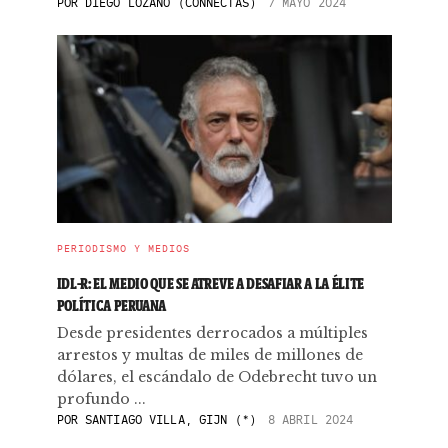
POR
DIEGO LOZANO (CONNECTAS)
7 MAYO 2024
PERIODISMO Y MEDIOS
IDL-R: EL MEDIO QUE SE ATREVE A DESAFIAR A LA ÉLITE
POLÍTICA PERUANA
Desde presidentes derrocados a múltiples
arrestos y multas de miles de millones de
dólares, el escándalo de Odebrecht tuvo un
profundo ...
POR
SANTIAGO VILLA, GIJN (*)
8 ABRIL 2024