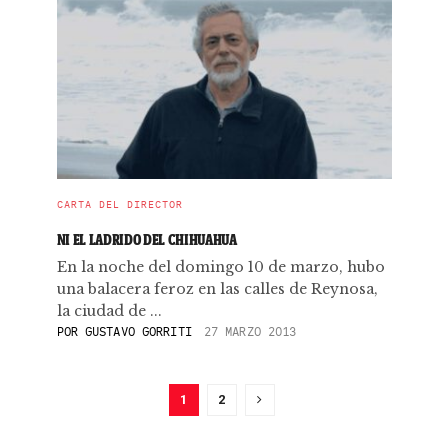
CARTA DEL DIRECTOR
NI EL LADRIDO DEL CHIHUAHUA
En la noche del domingo 10 de marzo, hubo
una balacera feroz en las calles de Reynosa,
la ciudad de ...
POR
GUSTAVO GORRITI
27 MARZO 2013
1
2