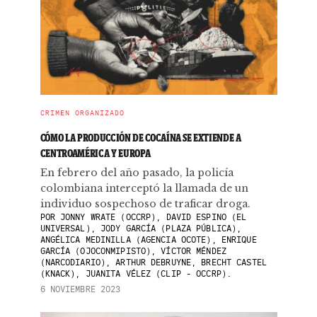
CRIMEN ORGANIZADO
CÓMO LA PRODUCCIÓN DE COCAÍNA SE EXTIENDE A
CENTROAMÉRICA Y EUROPA
En febrero del año pasado, la policía
colombiana interceptó la llamada de un
individuo sospechoso de traficar droga.
POR
JONNY WRATE (OCCRP), DAVID ESPINO (EL
UNIVERSAL), JODY GARCÍA (PLAZA PÚBLICA),
ANGÉLICA MEDINILLA (AGENCIA OCOTE), ENRIQUE
GARCÍA (OJOCONMIPISTO), VÍCTOR MÉNDEZ
(NARCODIARIO), ARTHUR DEBRUYNE, BRECHT CASTEL
(KNACK), JUANITA VÉLEZ (CLIP - OCCRP).
6 NOVIEMBRE 2023