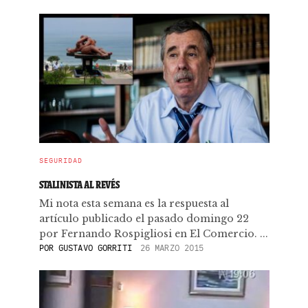
SEGURIDAD
STALINISTA AL REVÉS
Mi nota esta semana es la respuesta al
artículo publicado el pasado domingo 22
por Fernando Rospigliosi en El Comercio. ...
POR
GUSTAVO GORRITI
26 MARZO 2015