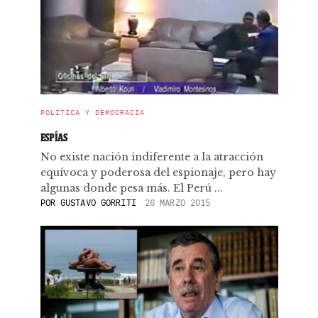
POLÍTICA Y DEMOCRACIA
ESPÍAS
No existe nación indiferente a la atracción
equívoca y poderosa del espionaje, pero hay
algunas donde pesa más. El Perú ...
POR
GUSTAVO GORRITI
26 MARZO 2015