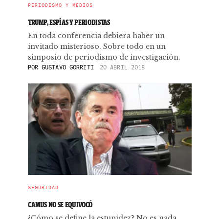
PERIODISMO Y MEDIOS
TRUMP, ESPÍAS Y PERIODISTAS
En toda conferencia debiera haber un
invitado misterioso. Sobre todo en un
simposio de periodismo de investigación.
POR
GUSTAVO GORRITI
20 ABRIL 2018
SEGURIDAD
CAMUS NO SE EQUIVOCÓ
¿Cómo se define la estupidez? No es nada