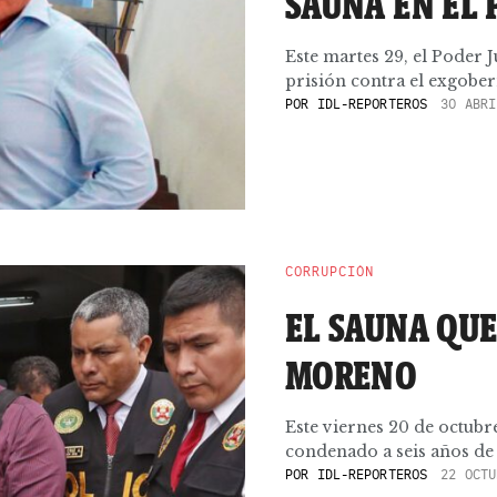
SAUNA EN EL
Este martes 29, el Poder 
prisión contra el exgobern
POR
IDL-REPORTEROS
30 ABRI
CORRUPCIÓN
EL SAUNA QUE
MORENO
Este viernes 20 de octubr
condenado a seis años de 
POR
IDL-REPORTEROS
22 OCTU