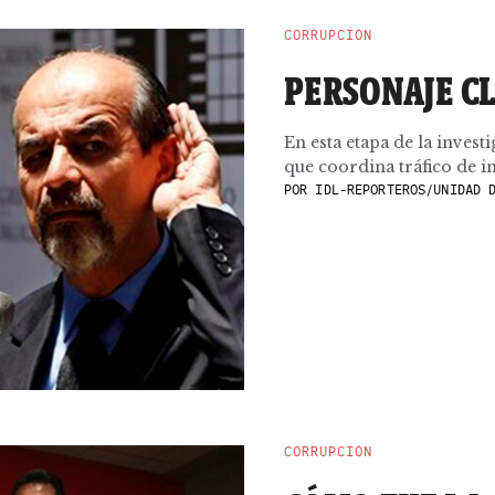
CORRUPCIÓN
PERSONAJE C
En esta etapa de la invest
que coordina tráfico de inf
POR
IDL-REPORTEROS/UNIDAD D
CORRUPCIÓN