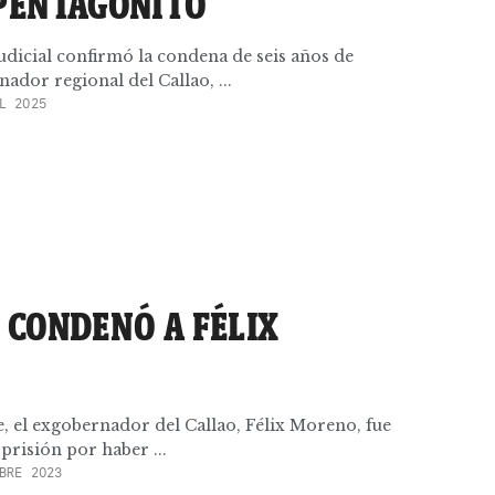
 PENTAGONITO
Judicial confirmó la condena de seis años de
ador regional del Callao, ...
L 2025
 CONDENÓ A FÉLIX
e, el exgobernador del Callao, Félix Moreno, fue
prisión por haber ...
BRE 2023