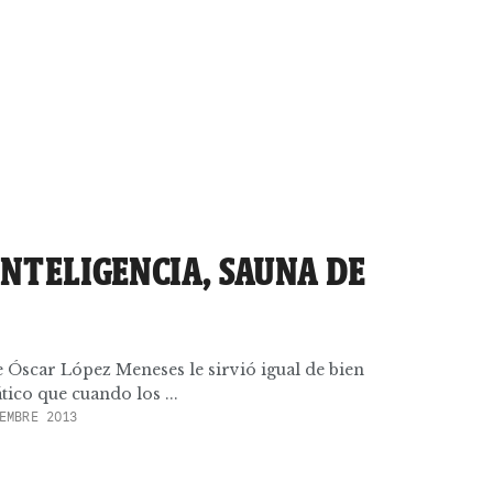
INTELIGENCIA, SAUNA DE
e Óscar López Meneses le sirvió igual de bien
ico que cuando los ...
EMBRE 2013