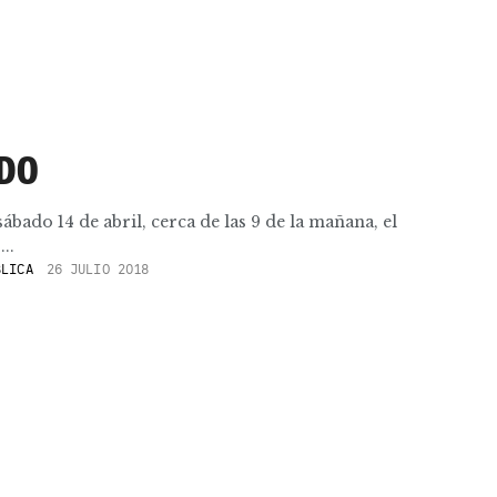
IDO
bado 14 de abril, cerca de las 9 de la mañana, el
..
BLICA
26 JULIO 2018