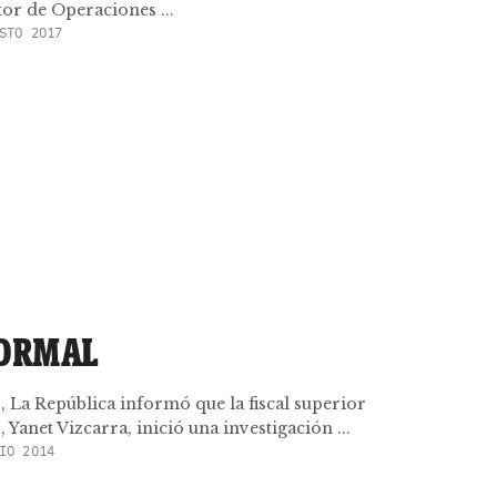
ctor de Operaciones ...
STO 2017
FORMAL
, La República informó que la fiscal superior
 Yanet Vizcarra, inició una investigación ...
IO 2014