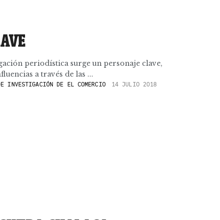
LAVE
igación periodística surge un personaje clave,
luencias a través de las ...
E INVESTIGACIÓN DE EL COMERCIO
14 JULIO 2018