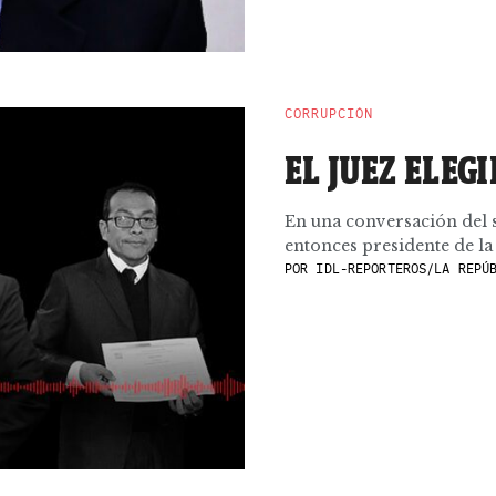
CORRUPCIÓN
EL JUEZ ELEG
En una conversación del sá
entonces presidente de la .
POR
IDL-REPORTEROS/LA REPÚ