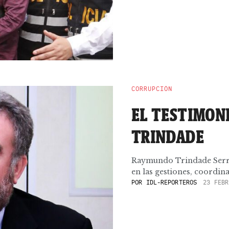
CORRUPCIÓN
EL TESTIMON
TRINDADE
Raymundo Trindade Serra 
en las gestiones, coordina
POR
IDL-REPORTEROS
23 FEBR