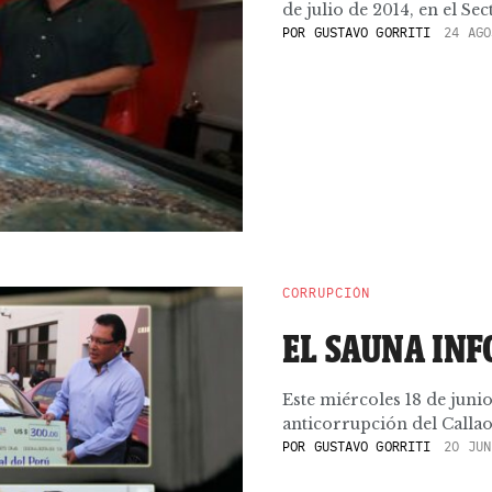
de julio de 2014, en el Se
POR
GUSTAVO GORRITI
24 AGO
CORRUPCIÓN
EL SAUNA IN
Este miércoles 18 de junio
anticorrupción del Callao,
POR
GUSTAVO GORRITI
20 JUN