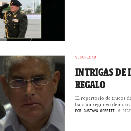
SEGURIDAD
INTRIGAS DE 
REGALO
El repertorio de trucos d
bajo un régimen democrát
POR
GUSTAVO GORRITI
6 DICI