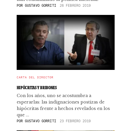
POR
GUSTAVO GORRITI
26 FEBRERO 2019
CARTA DEL DIRECTOR
HIPÓCRITAS Y BRIBONES
Con los años, uno se acostumbra a
esperarlas: las indignaciones postizas de
hipócritas frente a hechos revelados en los
que ...
POR
GUSTAVO GORRITI
23 FEBRERO 2019