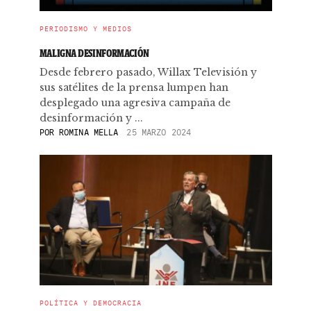
PERIODISMO Y MEDIOS
MALIGNA DESINFORMACIÓN
Desde febrero pasado, Willax Televisión y
sus satélites de la prensa lumpen han
desplegado una agresiva campaña de
desinformación y ...
POR
ROMINA MELLA
25 MARZO 2024
POLÍTICA Y DEMOCRACIA