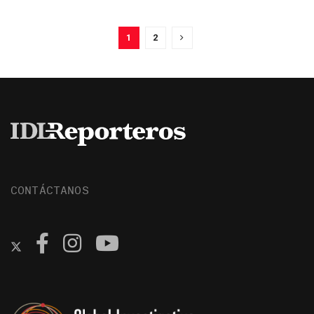
1
2
CONTÁCTANOS