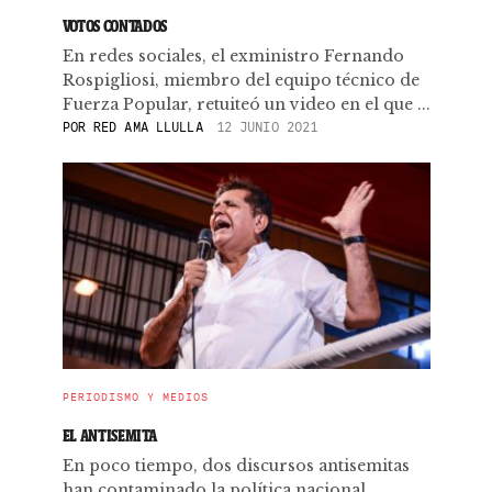
VOTOS CONTADOS
En redes sociales, el exministro Fernando
Rospigliosi, miembro del equipo técnico de
Fuerza Popular, retuiteó un video en el que ...
POR
RED AMA LLULLA
12 JUNIO 2021
PERIODISMO Y MEDIOS
EL ANTISEMITA
En poco tiempo, dos discursos antisemitas
han contaminado la política nacional.