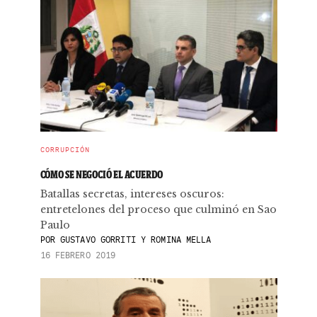
CORRUPCIÓN
CÓMO SE NEGOCIÓ EL ACUERDO
Batallas secretas, intereses oscuros:
entretelones del proceso que culminó en Sao
Paulo
POR
GUSTAVO GORRITI Y ROMINA MELLA
16 FEBRERO 2019