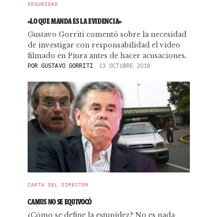
SEGURIDAD
«LO QUE MANDA ES LA EVIDENCIA»
Gustavo Gorriti comentó sobre la necesidad
de investigar con responsabilidad el video
filmado en Piura antes de hacer acusaciones.
POR
GUSTAVO GORRITI
13 OCTUBRE 2016
CARTA DEL DIRECTOR
CAMUS NO SE EQUIVOCÓ
¿Cómo se define la estupidez? No es nada