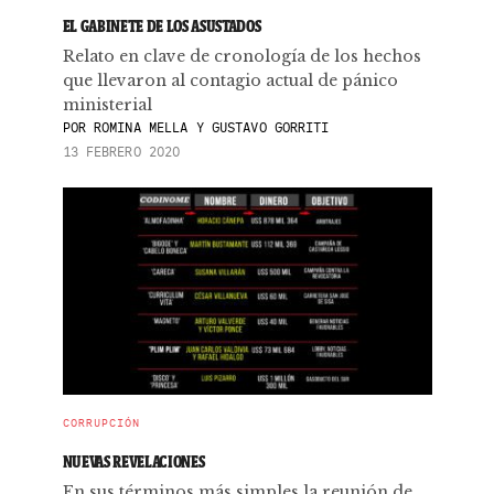
EL GABINETE DE LOS ASUSTADOS
Relato en clave de cronología de los hechos
que llevaron al contagio actual de pánico
ministerial
POR
ROMINA MELLA Y GUSTAVO GORRITI
13 FEBRERO 2020
CORRUPCIÓN
NUEVAS REVELACIONES
En sus términos más simples la reunión de