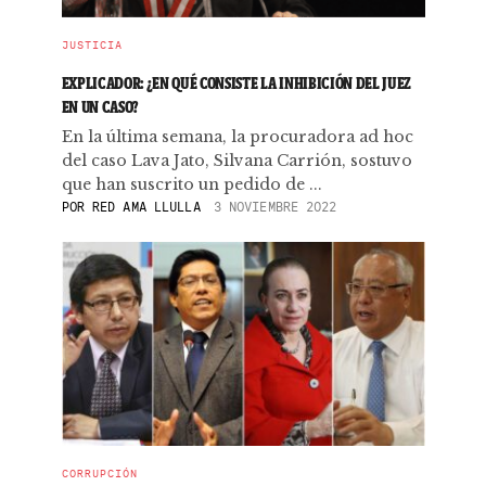
JUSTICIA
EXPLICADOR: ¿EN QUÉ CONSISTE LA INHIBICIÓN DEL JUEZ
EN UN CASO?
En la última semana, la procuradora ad hoc
del caso Lava Jato, Silvana Carrión, sostuvo
que han suscrito un pedido de ...
POR
RED AMA LLULLA
3 NOVIEMBRE 2022
CORRUPCIÓN