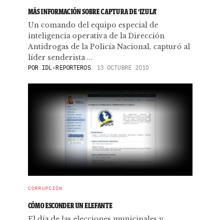
MÁS INFORMACIÓN SOBRE CAPTURA DE ‘IZULA’
Un comando del equipo especial de
inteligencia operativa de la Dirección
Antidrogas de la Policía Nacional, capturó al
líder senderista ...
POR
IDL-REPORTEROS
13 OCTUBRE 2010
CORRUPCIÓN
CÓMO ESCONDER UN ELEFANTE
El día de las elecciones municipales y