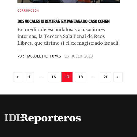
CORRUPCIÓN
DOS VOCALES DIRIMIRÁN EMPANTANADO CASO COHEN
En medio de escandalosas acusaciones
internas, la Tercera Sala Penal de Reos
Libres, que dirime si el ex magistrado israelí
...
POR
JACQUELINE FOWKS
16 JULIO 2010
1
…
16
17
18
…
21