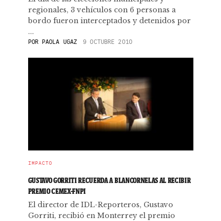
regionales, 3 vehículos con 6 personas a
bordo fueron interceptados y detenidos por
...
POR
PAOLA UGAZ
9 OCTUBRE 2010
IMPACTO
GUSTAVO GORRITI RECUERDA A BLANCORNELAS AL RECIBIR
PREMIO CEMEX-FNPI
El director de IDL-Reporteros, Gustavo
Gorriti, recibió en Monterrey el premio