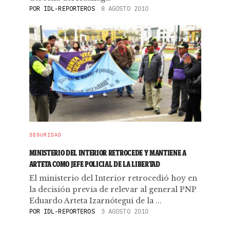
POR
IDL-REPORTEROS
8 AGOSTO 2010
SEGURIDAD
MINISTERIO DEL INTERIOR RETROCEDE Y MANTIENE A
ARTETA COMO JEFE POLICIAL DE LA LIBERTAD
El ministerio del Interior retrocedió hoy en
la decisión previa de relevar al general PNP
Eduardo Arteta Izarnótegui de la ...
POR
IDL-REPORTEROS
3 AGOSTO 2010