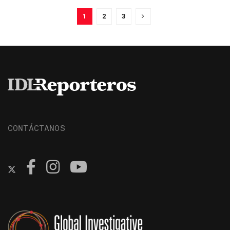
1
2
3
CONTÁCTANOS