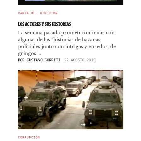
CARTA DEL DIRECTOR
LOS ACTORES Y SUS HISTORIAS
La semana pasada prometí continuar con
algunas de las “historias de hazañas
policiales junto con intrigas y enredos, de
gringos ...
POR
GUSTAVO GORRITI
22 AGOSTO 2013
CORRUPCIÓN