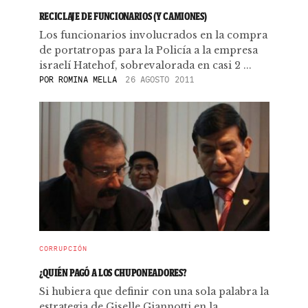
RECICLAJE DE FUNCIONARIOS (Y CAMIONES)
Los funcionarios involucrados en la compra
de portatropas para la Policía a la empresa
israelí Hatehof, sobrevalorada en casi 2 ...
POR
ROMINA MELLA
26 AGOSTO 2011
CORRUPCIÓN
¿QUIÉN PAGÓ A LOS CHUPONEADORES?
Si hubiera que definir con una sola palabra la
estrategia de Giselle Giannotti en la