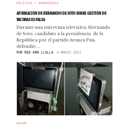
POLÍTICA Y DEMOCRACIA
AFIRMACIÓN DE HERNANDO DE SOTO SOBRE GESTIÓN DE
VACUNAS ES FALSA
Durante una entrevista televisiva, Hernando
de Soto, candidato a la presidencia de la
República por el partido Avanza País,
defendió ...
POR
RED AMA LLULLA
4 MARZO 2021
SALUD