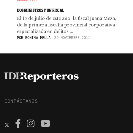
DOS MINISTROS Y UN FISCAL
El 14 de julio de este año, la fiscal Juana Meza,
de la primera fiscalía provincial corporativa
especializada en delitos ...
POR
ROMINA MELLA
29 NOVIEMBRE 2011
CONTÁCTANOS