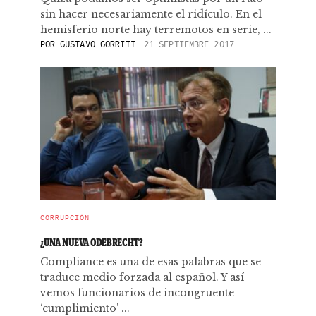
sin hacer necesariamente el ridículo. En el
hemisferio norte hay terremotos en serie, ...
POR
GUSTAVO GORRITI
21 SEPTIEMBRE 2017
CORRUPCIÓN
¿UNA NUEVA ODEBRECHT?
Compliance es una de esas palabras que se
traduce medio forzada al español. Y así
vemos funcionarios de incongruente
‘cumplimiento’ ...