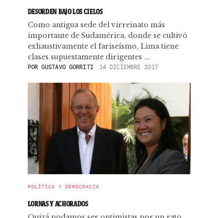
DESORDEN BAJO LOS CIELOS
Como antigua sede del virreinato más
importante de Sudamérica, donde se cultivó
exhaustivamente el fariseísmo, Lima tiene
clases supuestamente dirigentes ...
POR
GUSTAVO GORRITI
14 DICIEMBRE 2017
POLÍTICA Y DEMOCRACIA
LORNAS Y ACHORADOS
Quizá podamos ser optimistas por un rato