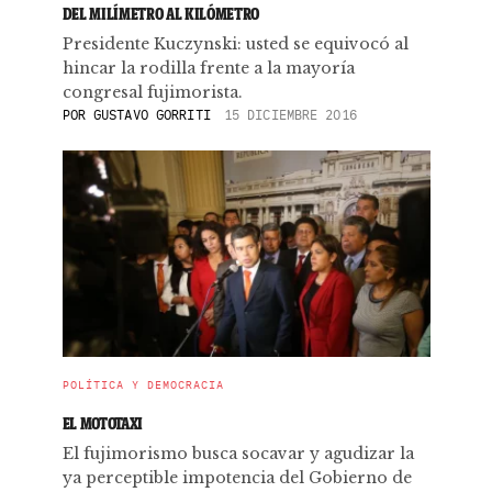
DEL MILÍMETRO AL KILÓMETRO
Presidente Kuczynski: usted se equivocó al
hincar la rodilla frente a la mayoría
congresal fujimorista.
POR
GUSTAVO GORRITI
15 DICIEMBRE 2016
POLÍTICA Y DEMOCRACIA
EL MOTOTAXI
El fujimorismo busca socavar y agudizar la
ya perceptible impotencia del Gobierno de