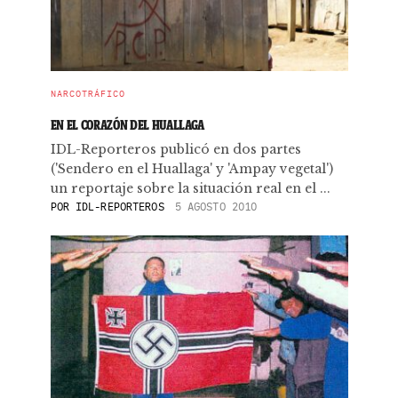
NARCOTRÁFICO
EN EL CORAZÓN DEL HUALLAGA
IDL-Reporteros publicó en dos partes
('Sendero en el Huallaga' y 'Ampay vegetal')
un reportaje sobre la situación real en el ...
POR
IDL-REPORTEROS
5 AGOSTO 2010