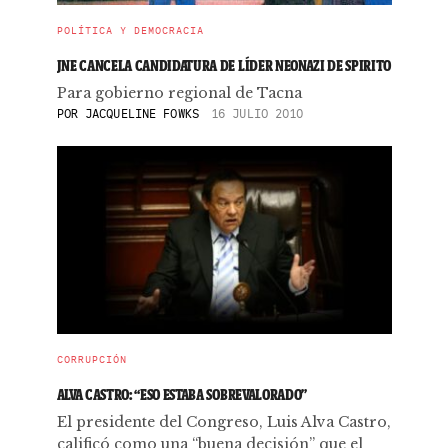
POLÍTICA Y DEMOCRACIA
JNE CANCELA CANDIDATURA DE LÍDER NEONAZI DE SPIRITO
Para gobierno regional de Tacna
POR
JACQUELINE FOWKS
16 JULIO 2010
CORRUPCIÓN
ALVA CASTRO: “ESO ESTABA SOBREVALORADO”
El presidente del Congreso, Luis Alva Castro,
calificó como una “buena decisión” que el