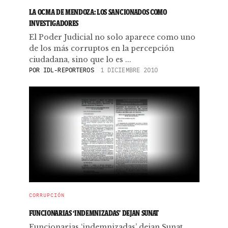
LA OCMA DE MENDOZA: LOS SANCIONADOS COMO
INVESTIGADORES
El Poder Judicial no solo aparece como uno
de los más corruptos en la percepción
ciudadana, sino que lo es ...
POR
IDL-REPORTEROS
1 DICIEMBRE 2010
CORRUPCIÓN
FUNCIONARIAS ‘INDEMNIZADAS’ DEJAN SUNAT
Funcionarias ‘indemnizadas’ dejan Sunat