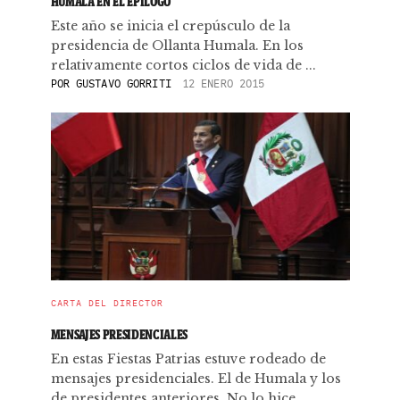
HUMALA EN EL EPÍLOGO
Este año se inicia el crepúsculo de la
presidencia de Ollanta Humala. En los
relativamente cortos ciclos de vida de ...
POR
GUSTAVO GORRITI
12 ENERO 2015
CARTA DEL DIRECTOR
MENSAJES PRESIDENCIALES
En estas Fiestas Patrias estuve rodeado de
mensajes presidenciales. El de Humala y los
de presidentes anteriores. No lo hice ...