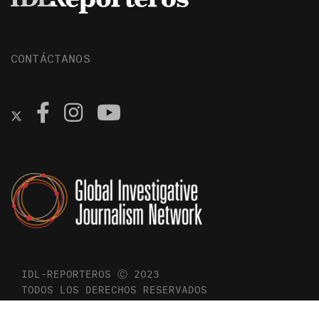
CONTÁCTANOS
IDL-REPORTEROS Ⓒ 2023
TODOS LOS DERECHOS RESERVADOS