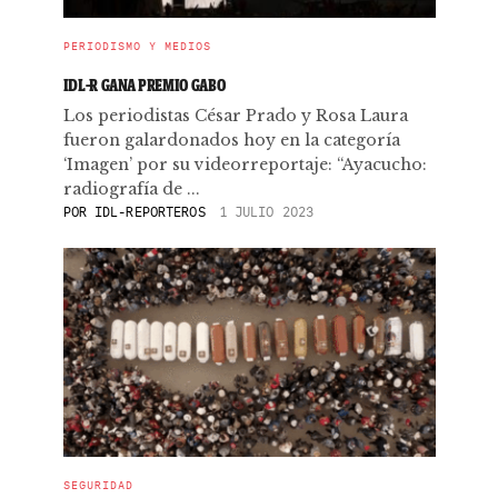
PERIODISMO Y MEDIOS
IDL-R GANA PREMIO GABO
Los periodistas César Prado y Rosa Laura
fueron galardonados hoy en la categoría
‘Imagen’ por su videorreportaje: “Ayacucho:
radiografía de ...
POR
IDL-REPORTEROS
1 JULIO 2023
SEGURIDAD