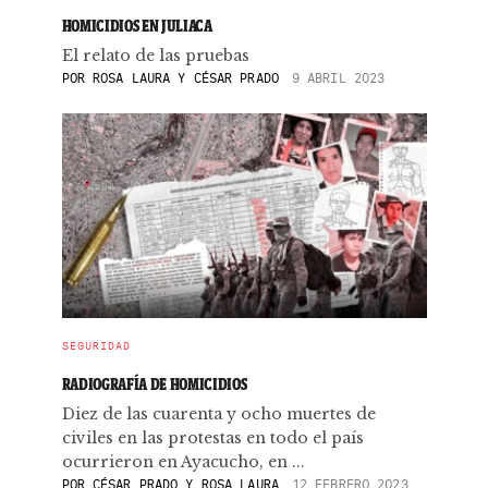
HOMICIDIOS EN JULIACA
El relato de las pruebas
POR
ROSA LAURA Y CÉSAR PRADO
9 ABRIL 2023
SEGURIDAD
RADIOGRAFÍA DE HOMICIDIOS
Diez de las cuarenta y ocho muertes de
civiles en las protestas en todo el país
ocurrieron en Ayacucho, en ...
POR
CÉSAR PRADO Y ROSA LAURA
12 FEBRERO 2023