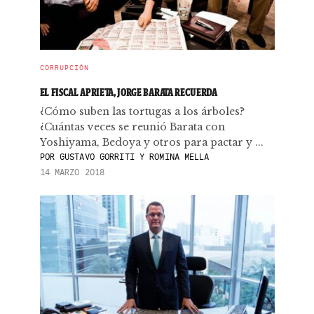
CORRUPCIÓN
EL FISCAL APRIETA, JORGE BARATA RECUERDA
¿Cómo suben las tortugas a los árboles?
¿Cuántas veces se reunió Barata con
Yoshiyama, Bedoya y otros para pactar y ...
POR
GUSTAVO GORRITI Y ROMINA MELLA
14 MARZO 2018