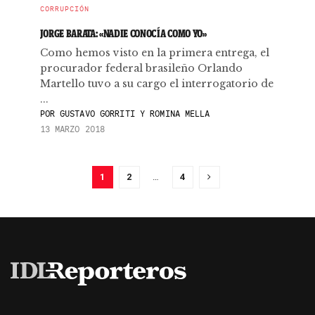
CORRUPCIÓN
JORGE BARATA: «NADIE CONOCÍA COMO YO»
Como hemos visto en la primera entrega, el
procurador federal brasileño Orlando
Martello tuvo a su cargo el interrogatorio de
...
POR
GUSTAVO GORRITI Y ROMINA MELLA
13 MARZO 2018
1
2
…
4