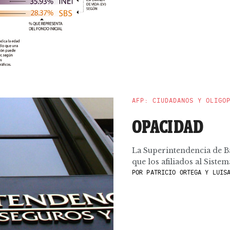
AFP: CIUDADANOS Y OLIGO
OPACIDAD
La Superintendencia de B
que los afiliados al Sist
POR
PATRICIO ORTEGA Y LUISA