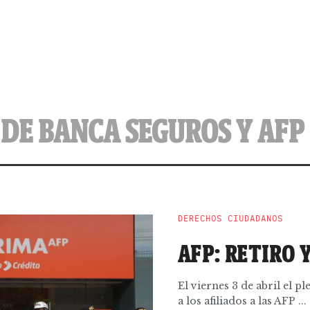
DE BANCA SEGUROS Y AFP
DERECHOS CIUDADANOS
AFP: RETIRO 
El viernes 3 de abril el 
a los afiliados a las AFP ...