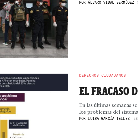
POR
ÁLVARO VIDAL BERMÚDEZ 
DERECHOS CIUDADANOS
EL FRACASO 
En las últimas semanas se
los problemas del sistema
POR
LUISA GARCÍA TELLEZ
23