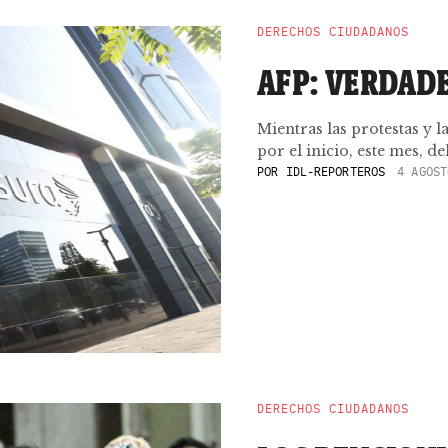
DERECHOS CIUDADANOS
AFP: VERDAD
Mientras las protestas y l
por el inicio, este mes, de
POR
IDL-REPORTEROS
4 AGOST
DERECHOS CIUDADANOS