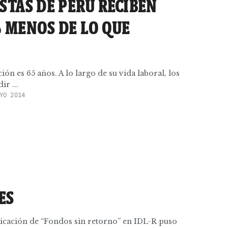
STAS DE PERÚ RECIBEN
% MENOS DE LO QUE
ión es 65 años. A lo largo de su vida laboral, los
r ...
YO 2014
ES
licación de “Fondos sin retorno” en IDL-R puso