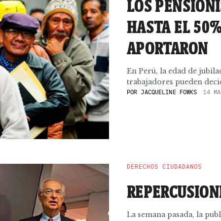
LOS PENSIONI
HASTA EL 50
APORTARON
En Perú, la edad de jubilac
trabajadores pueden decidi
POR
JACQUELINE FOWKS
14 MA
DERECHOS CIUDADANOS
REPERCUSION
La semana pasada, la pub