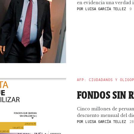
en evidencia una verdad i
POR
LUISA GARCÍA TELLEZ
9 
AFP: CIUDADANOS Y OLIGO
FONDOS SIN 
Cinco millones de peruano
descuento mensual del diez
POR
LUISA GARCÍA TELLEZ
28