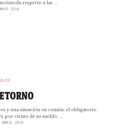
ncómoda respecto a las ...
MAYO 2014
POLIO
RETORNO
s y una situación en común: el obligatorio
 por ciento de su sueldo. ...
 ABRIL 2014