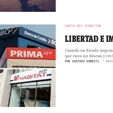
CARTA DEL DIRECTOR
LIBERTAD E I
Cuando un Estado impone
que estos no desean y rech
POR
GUSTAVO GORRITI
7 AGOS