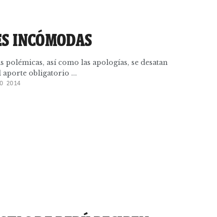
ES INCÓMODAS
as polémicas, así como las apologías, se desatan
l aporte obligatorio ...
O 2014