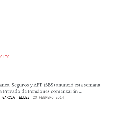
POLIO
anca, Seguros y AFP (SBS) anunció esta semana
ema Privado de Pensiones comenzarán ...
 GARCÍA TELLEZ
20 FEBRERO 2014