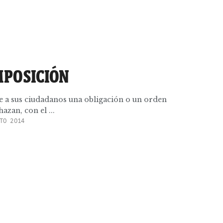
MPOSICIÓN
 a sus ciudadanos una obligación o un orden
azan, con el ...
TO 2014