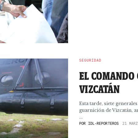
SEGURIDAD
EL COMANDO 
VIZCATÁN
Esta tarde, siete generale
guarnición de Vizcatán, a
...
POR
IDL-REPORTEROS
21 MARZ