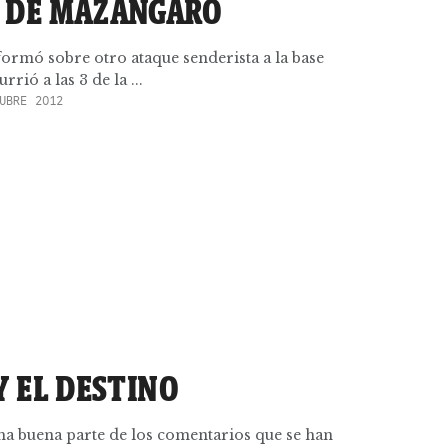
 DE MAZÁNGARO
rmó sobre otro ataque senderista a la base
rió a las 3 de la ...
UBRE 2012
Y EL DESTINO
 buena parte de los comentarios que se han