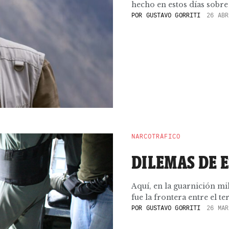
hecho en estos días sobre 
POR
GUSTAVO GORRITI
26 ABR
NARCOTRÁFICO
DILEMAS DE 
Aquí, en la guarnición mil
fue la frontera entre el t
POR
GUSTAVO GORRITI
26 MAR