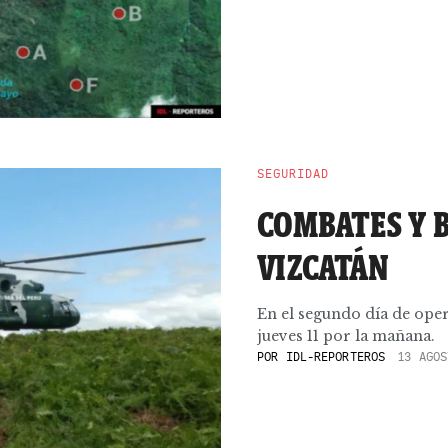
SEGURIDAD
COMBATES Y B
VIZCATÁN
En el segundo día de oper
jueves 11 por la mañana.
POR
IDL-REPORTEROS
13 AGOS