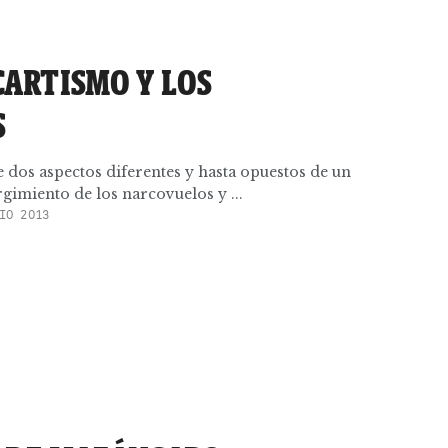
CARTISMO Y LOS
S
 dos aspectos diferentes y hasta opuestos de un
imiento de los narcovuelos y ...
IO 2013