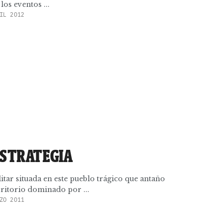
los eventos ...
IL 2012
ESTRATEGIA
itar situada en este pueblo trágico que antaño
erritorio dominado por ...
ZO 2011