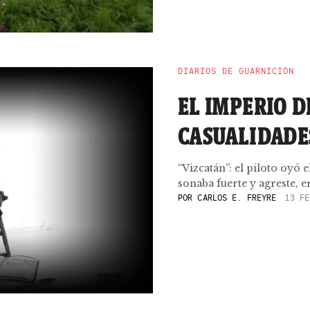
DIARIOS DE GUARNICIÓN
EL IMPERIO D
CASUALIDADE
“Vizcatán”: el piloto oyó
sonaba fuerte y agreste, era
POR
CARLOS E. FREYRE
13 FE