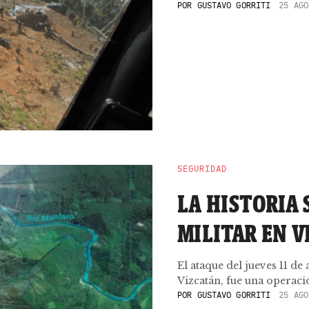
POR
GUSTAVO GORRITI
25 AGO
SEGURIDAD
LA HISTORIA 
MILITAR EN V
El ataque del jueves 11 de
Vizcatán, fue una operaci
POR
GUSTAVO GORRITI
25 AGO