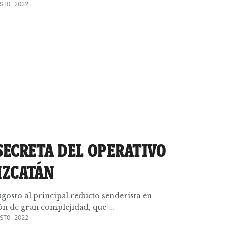
STO 2022
SECRETA DEL OPERATIVO
IZCATÁN
 agosto al principal reducto senderista en
ón de gran complejidad, que ...
STO 2022