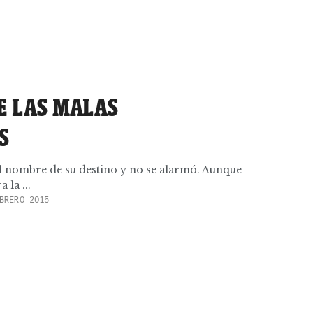
E LAS MALAS
S
 el nombre de su destino y no se alarmó. Aunque
 la ...
BRERO 2015