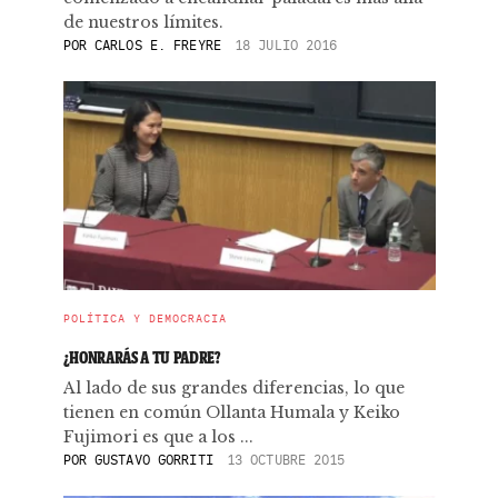
de nuestros límites.
POR
CARLOS E. FREYRE
18 JULIO 2016
POLÍTICA Y DEMOCRACIA
¿HONRARÁS A TU PADRE?
Al lado de sus grandes diferencias, lo que
tienen en común Ollanta Humala y Keiko
Fujimori es que a los ...
POR
GUSTAVO GORRITI
13 OCTUBRE 2015