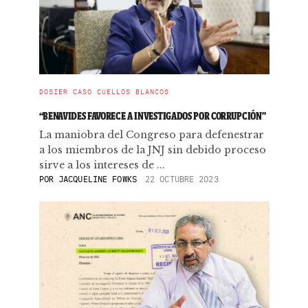
DOSIER CASO CUELLOS BLANCOS
“BENAVIDES FAVORECE A INVESTIGADOS POR CORRUPCIÓN”
La maniobra del Congreso para defenestrar
a los miembros de la JNJ sin debido proceso
sirve a los intereses de ...
POR
JACQUELINE FOWKS
22 OCTUBRE 2023