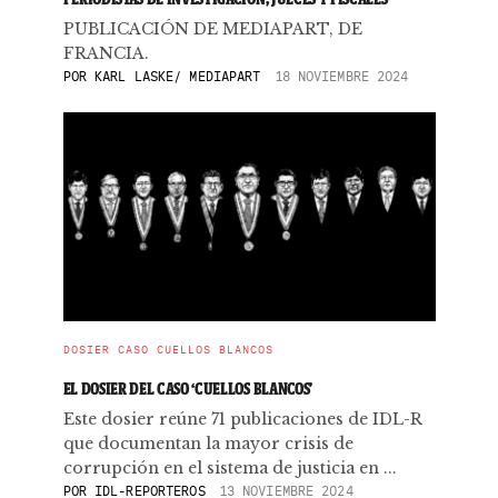
PUBLICACIÓN DE MEDIAPART, DE
FRANCIA.
POR
KARL LASKE/ MEDIAPART
18 NOVIEMBRE 2024
DOSIER CASO CUELLOS BLANCOS
EL DOSIER DEL CASO ‘CUELLOS BLANCOS’
Este dosier reúne 71 publicaciones de IDL-R
que documentan la mayor crisis de
corrupción en el sistema de justicia en ...
POR
IDL-REPORTEROS
13 NOVIEMBRE 2024