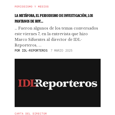
PERIODISMO Y MEDIOS
LA METÁFORA, EL PERIODISMO DE INVESTIGACIÓN, LOS
PANTANOS DE HOY…
… Fueron algunos de los temas conversados
este viernes 7, en la entrevista que hizo
Marco Sifuentes al director de IDL-
Reporteros, ...
POR
IDL-REPORTEROS
7 MARZO 2025
CARTA DEL DIRECTOR