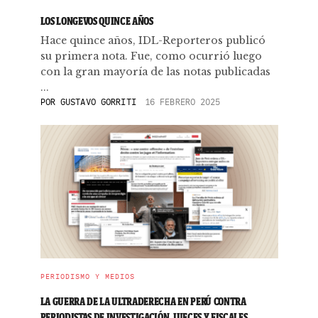
LOS LONGEVOS QUINCE AÑOS
Hace quince años, IDL-Reporteros publicó
su primera nota. Fue, como ocurrió luego
con la gran mayoría de las notas publicadas
...
POR
GUSTAVO GORRITI
16 FEBRERO 2025
PERIODISMO Y MEDIOS
LA GUERRA DE LA ULTRADERECHA EN PERÚ CONTRA
PERIODISTAS DE INVESTIGACIÓN, JUECES Y FISCALES