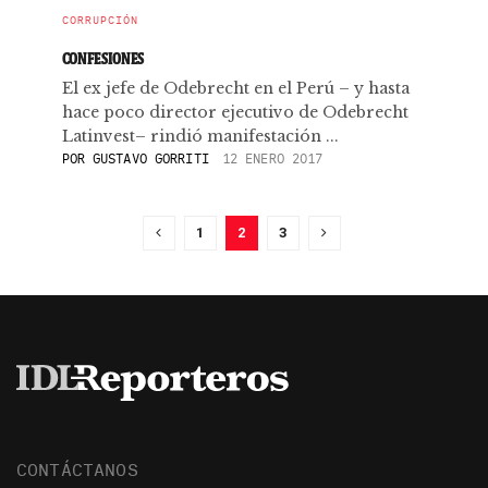
CORRUPCIÓN
CONFESIONES
El ex jefe de Odebrecht en el Perú – y hasta
hace poco director ejecutivo de Odebrecht
Latinvest– rindió manifestación ...
POR
GUSTAVO GORRITI
12 ENERO 2017
1
2
3
CONTÁCTANOS