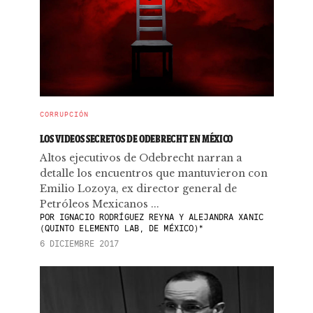
CORRUPCIÓN
LOS VIDEOS SECRETOS DE ODEBRECHT EN MÉXICO
Altos ejecutivos de Odebrecht narran a
detalle los encuentros que mantuvieron con
Emilio Lozoya, ex director general de
Petróleos Mexicanos ...
POR
IGNACIO RODRÍGUEZ REYNA Y ALEJANDRA XANIC
(QUINTO ELEMENTO LAB, DE MÉXICO)*
6 DICIEMBRE 2017