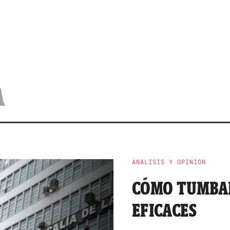
A
ANÁLISIS Y OPINIÓN
CÓMO TUMBAR
EFICACES