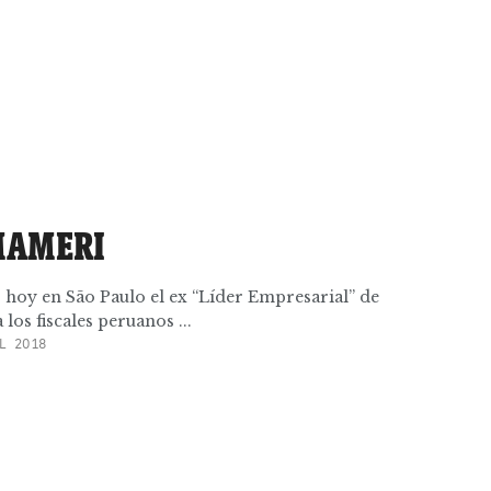
 MAMERI
 hoy en São Paulo el ex “Líder Empresarial” de
os fiscales peruanos ...
L 2018