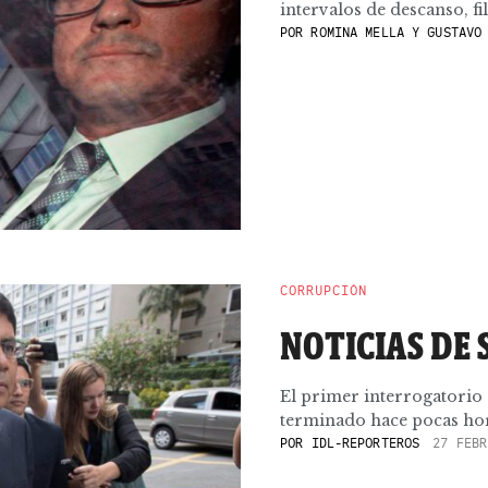
intervalos de descanso, fi
POR
ROMINA MELLA Y GUSTAVO 
CORRUPCIÓN
NOTICIAS DE 
El primer interrogatorio 
terminado hace pocas hora
POR
IDL-REPORTEROS
27 FEBR