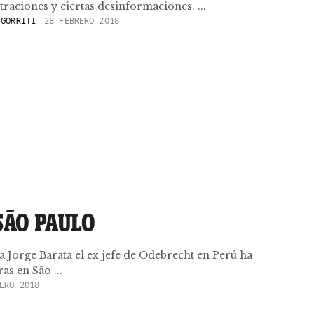
ltraciones y ciertas desinformaciones. ...
GORRITI
28 FEBRERO 2018
SÃO PAULO
a Jorge Barata el ex jefe de Odebrecht en Perú ha
s en São ...
ERO 2018