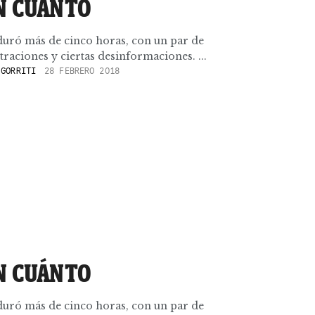
ON CUÁNTO
duró más de cinco horas, con un par de
ltraciones y ciertas desinformaciones. ...
GORRITI
28 FEBRERO 2018
ON CUÁNTO
duró más de cinco horas, con un par de