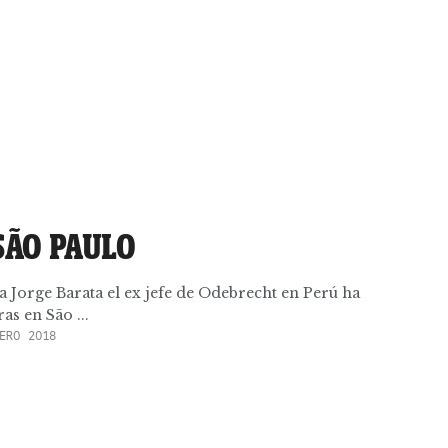
SÃO PAULO
a Jorge Barata el ex jefe de Odebrecht en Perú ha
s en São ...
ERO 2018