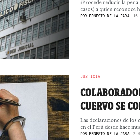
¿Procede reducir la pena 
casos) a quien reconoce h
POR
ERNESTO DE LA JARA
16 
JUSTICIA
COLABORADOR
CUERVO SE C
Las declaraciones de los 
en el Perú desde hace muc
POR
ERNESTO DE LA JARA
2 M