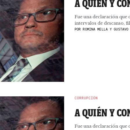
A QUIÉN Y C
Fue una declaración que 
intervalos de descanso, fi
POR
ROMINA MELLA Y GUSTAVO 
CORRUPCIÓN
A QUIÉN Y C
Fue una declaración que 