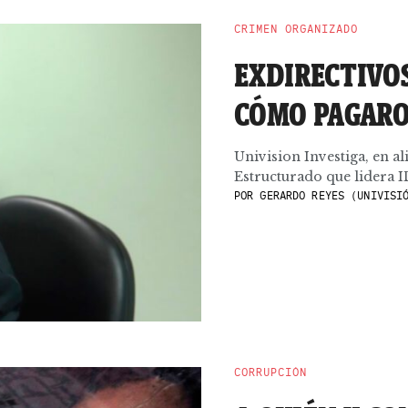
CRIMEN ORGANIZADO
EXDIRECTIVO
CÓMO PAGARO
Univision Investiga, en a
Estructurado que lidera I
POR
GERARDO REYES (UNIVISIÓ
CORRUPCIÓN