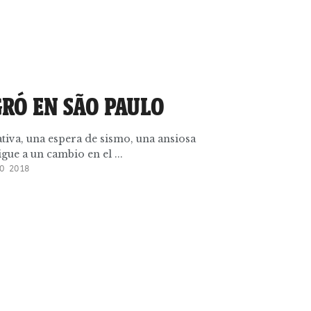
GRÓ EN SÃO PAULO
iva, una espera de sismo, una ansiosa
igue a un cambio en el ...
O 2018