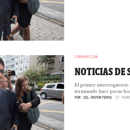
CORRUPCIÓN
NOTICIAS DE 
El primer interrogatorio 
terminado hace pocas hora
POR
IDL-REPORTEROS
27 FEBR