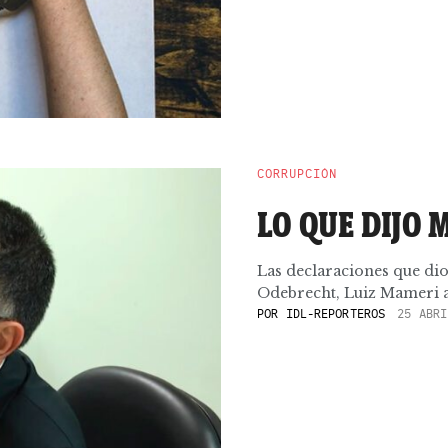
CORRUPCIÓN
LO QUE DIJO
Las declaraciones que dio
Odebrecht, Luiz Mameri a l
POR
IDL-REPORTEROS
25 ABRI