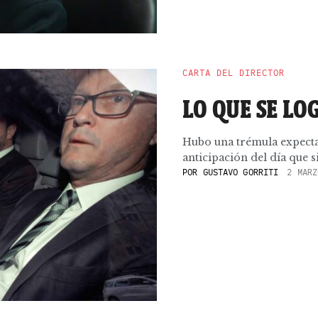
CARTA DEL DIRECTOR
LO QUE SE LO
Hubo una trémula expectat
anticipación del día que s
POR
GUSTAVO GORRITI
2 MARZ