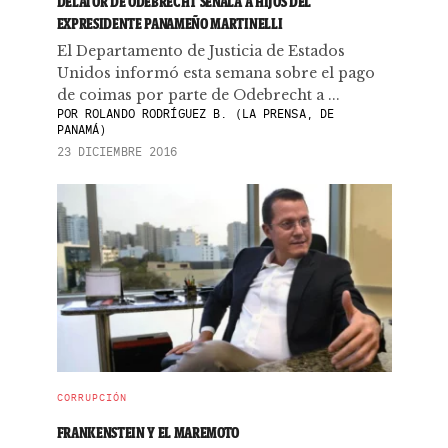
DELATOR DE ODEBRECHT SEÑALA A HIJOS DEL
EXPRESIDENTE PANAMEÑO MARTINELLI
El Departamento de Justicia de Estados
Unidos informó esta semana sobre el pago
de coimas por parte de Odebrecht a ...
POR
ROLANDO RODRÍGUEZ B. (LA PRENSA, DE
PANAMÁ)
23 DICIEMBRE 2016
CORRUPCIÓN
FRANKENSTEIN Y EL MAREMOTO