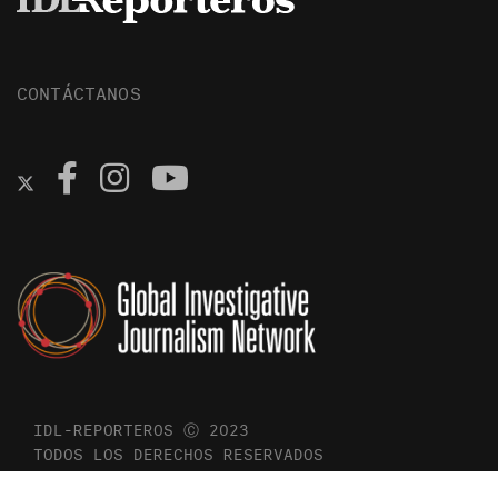
CONTÁCTANOS
IDL-REPORTEROS Ⓒ 2023
TODOS LOS DERECHOS RESERVADOS