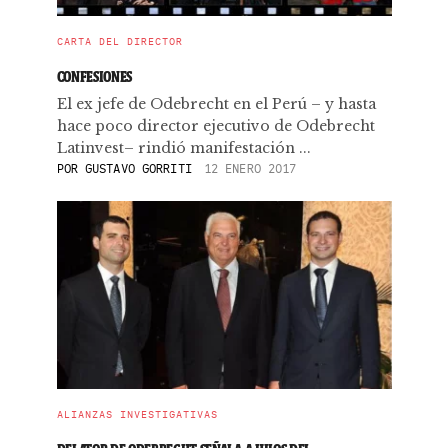
CARTA DEL DIRECTOR
CONFESIONES
El ex jefe de Odebrecht en el Perú – y hasta
hace poco director ejecutivo de Odebrecht
Latinvest– rindió manifestación ...
POR
GUSTAVO GORRITI
12 ENERO 2017
ALIANZAS INVESTIGATIVAS