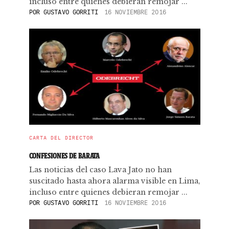
incluso entre quienes debieran remojar ...
POR
GUSTAVO GORRITI
16 NOVIEMBRE 2016
CARTA DEL DIRECTOR
CONFESIONES DE BARATA
Las noticias del caso Lava Jato no han
suscitado hasta ahora alarma visible en Lima,
incluso entre quienes debieran remojar ...
POR
GUSTAVO GORRITI
16 NOVIEMBRE 2016