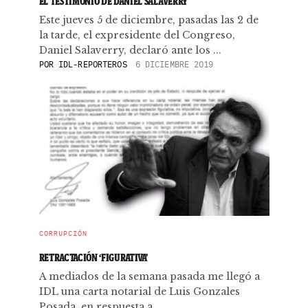
EL TESTIMONIO DE DANIEL SALAVERRY
Este jueves 5 de diciembre, pasadas las 2 de
la tarde, el expresidente del Congreso,
Daniel Salaverry, declaró ante los ...
POR
IDL-REPORTEROS
6 DICIEMBRE 2019
CORRUPCIÓN
RETRACTACIÓN ‘FIGURATIVA’
A mediados de la semana pasada me llegó a
IDL una carta notarial de Luis Gonzales
Posada, en respuesta a ...