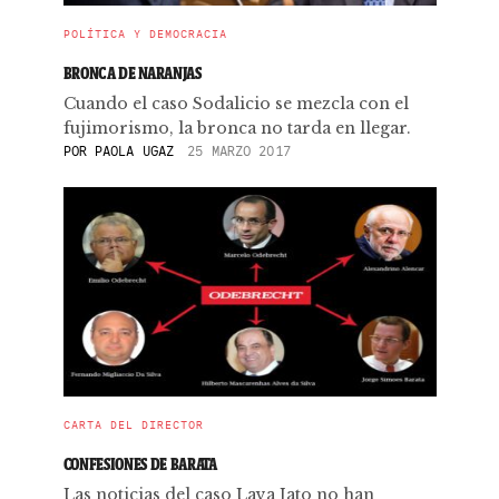
POLÍTICA Y DEMOCRACIA
BRONCA DE NARANJAS
Cuando el caso Sodalicio se mezcla con el
fujimorismo, la bronca no tarda en llegar.
POR
PAOLA UGAZ
25 MARZO 2017
CARTA DEL DIRECTOR
CONFESIONES DE BARATA
Las noticias del caso Lava Jato no han