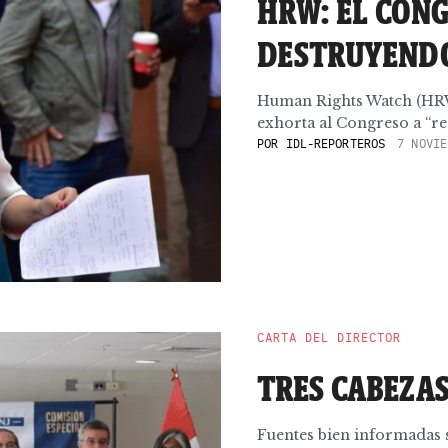
HRW: EL CONG
DESTRUYENDO
Human Rights Watch (HRW
exhorta al Congreso a “rec
POR
IDL-REPORTEROS
7 NOVIE
CARTA DEL DIRECTOR
TRES CABEZA
Fuentes bien informadas s