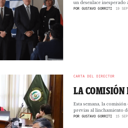
un desenlace inesperado a
POR
GUSTAVO GORRITI
19 SEP
CARTA DEL DIRECTOR
LA COMISIÓN
Esta semana, la comisión
previas al linchamiento de
POR
GUSTAVO GORRITI
15 SEP