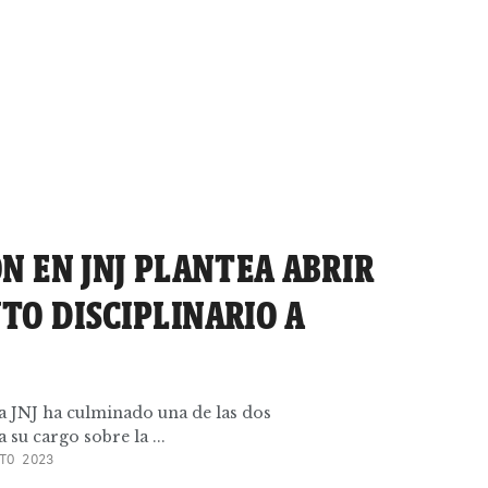
N EN JNJ PLANTEA ABRIR
TO DISCIPLINARIO A
la JNJ ha culminado una de las dos
 su cargo sobre la ...
TO 2023