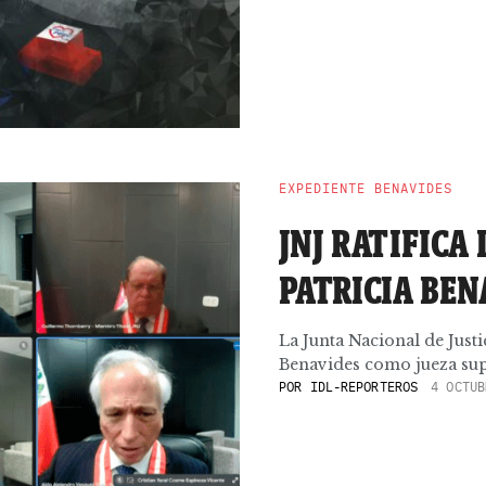
EXPEDIENTE BENAVIDES
JNJ RATIFICA
PATRICIA BEN
La Junta Nacional de Justi
Benavides como jueza supe
POR
IDL-REPORTEROS
4 OCTUB