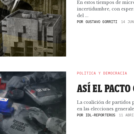
En estos tiempos de micro
incertidumbre, con esper
del ...
POR
GUSTAVO GORRITI
14 JUN
POLÍTICA Y DEMOCRACIA
ASÍ EL PACTO
La coalición de partidos 
en las elecciones generale
POR
IDL-REPORTEROS
11 ABRI