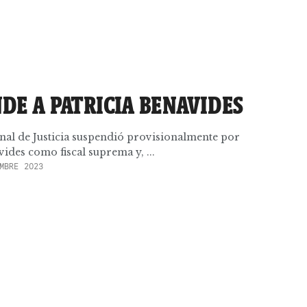
NDE A PATRICIA BENAVIDES
onal de Justicia suspendió provisionalmente por
vides como fiscal suprema y, ...
MBRE 2023