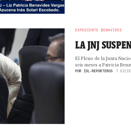
EXPEDIENTE BENAVIDES
LA JNJ SUSPE
El Pleno de la Junta Naci
seis meses a Patricia Bena
POR
IDL-REPORTEROS
7 DICIE