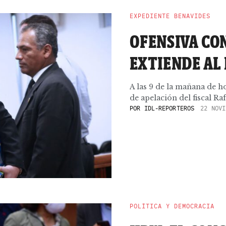
EXPEDIENTE BENAVIDES
OFENSIVA CON
EXTIENDE AL 
A las 9 de la mañana de ho
de apelación del fiscal Rafa
POR
IDL-REPORTEROS
22 NOVI
POLÍTICA Y DEMOCRACIA