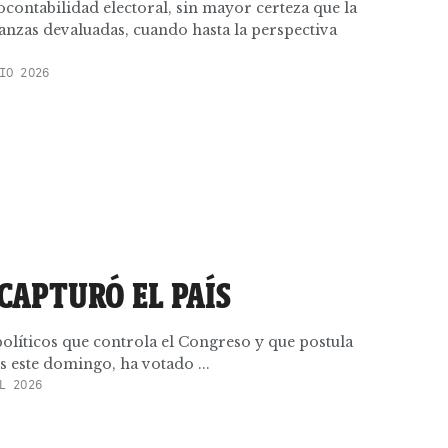
contabilidad electoral, sin mayor certeza que la
anzas devaluadas, cuando hasta la perspectiva
IO 2026
 CAPTURÓ EL PAÍS
políticos que controla el Congreso y que postula
s este domingo, ha votado ...
L 2026