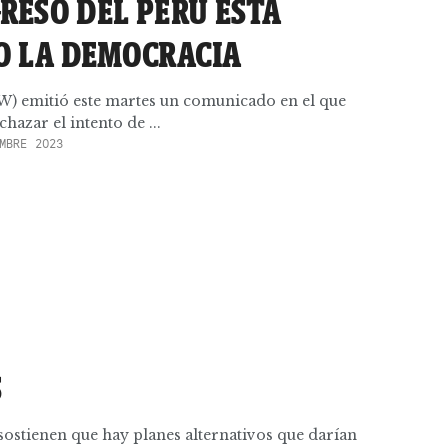
RESO DEL PERÚ ESTÁ
 LA DEMOCRACIA
) emitió este martes un comunicado en el que
hazar el intento de ...
MBRE 2023
S
ostienen que hay planes alternativos que darían