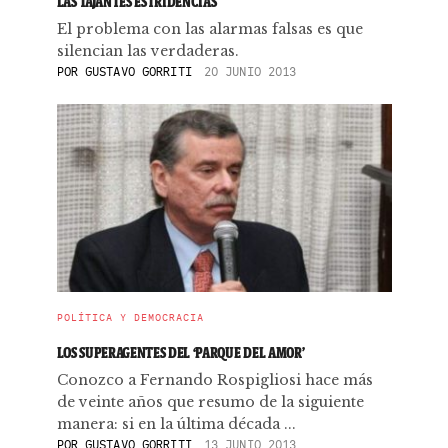
LAS TAJANTES ESTRIDENCIAS
El problema con las alarmas falsas es que
silencian las verdaderas.
POR
GUSTAVO GORRITI
20 JUNIO 2013
POLÍTICA Y DEMOCRACIA
LOS SUPERAGENTES DEL ‘PARQUE DEL AMOR’
Conozco a Fernando Rospigliosi hace más
de veinte años que resumo de la siguiente
manera: si en la última década ...
POR
GUSTAVO GORRITI
13 JUNIO 2013