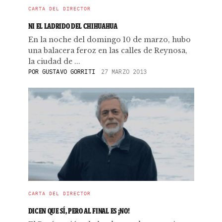
CARTA DEL DIRECTOR
NI EL LADRIDO DEL CHIHUAHUA
En la noche del domingo 10 de marzo, hubo
una balacera feroz en las calles de Reynosa,
la ciudad de ...
POR
GUSTAVO GORRITI
27 MARZO 2013
CARTA DEL DIRECTOR
DICEN QUE SÍ, PERO AL FINAL ES ¡NO!