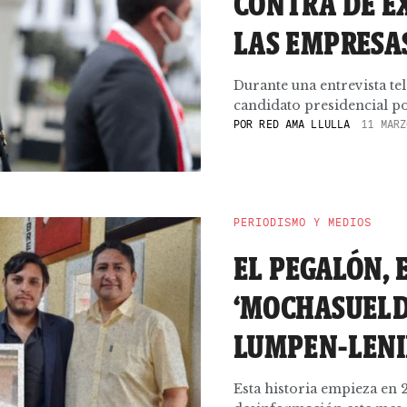
CONTRA DE E
LAS EMPRESAS
Durante una entrevista tel
candidato presidencial por
POR
RED AMA LLULLA
11 MARZ
PERIODISMO Y MEDIOS
EL PEGALÓN, 
‘MOCHASUELD
LUMPEN-LEN
Esta historia empieza en 