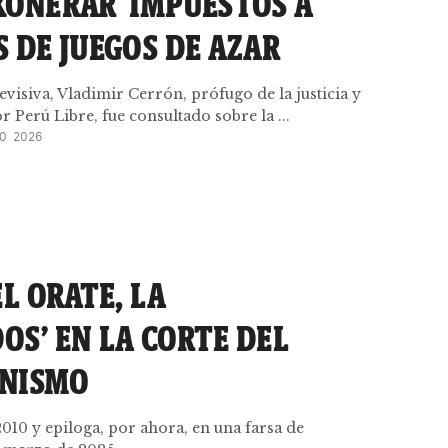
XONERAR IMPUESTOS A
 DE JUEGOS DE AZAR
evisiva, Vladimir Cerrón, prófugo de la justicia y
 Perú Libre, fue consultado sobre la ...
O 2026
EL ORATE, LA
OS’ EN LA CORTE DEL
INISMO
2010 y epiloga, por ahora, en una farsa de