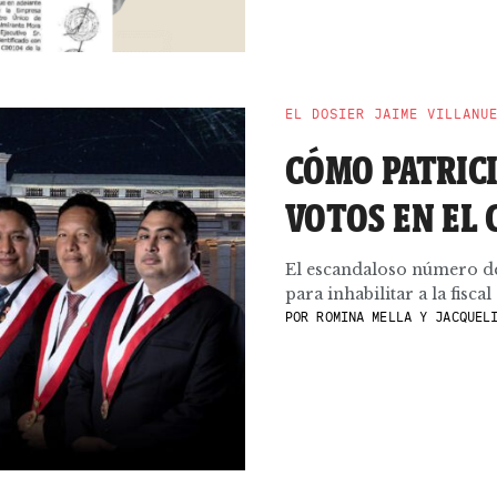
EL DOSIER JAIME VILLANU
CÓMO PATRIC
VOTOS EN EL
El escandaloso número de
para inhabilitar a la fisca
POR
ROMINA MELLA Y JACQUELI