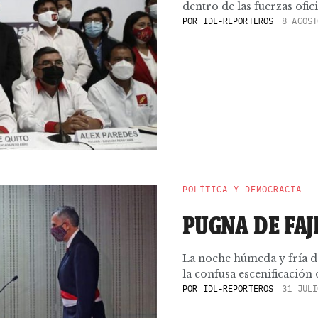
dentro de las fuerzas ofic
POR
IDL-REPORTEROS
8 AGOST
POLÍTICA Y DEMOCRACIA
PUGNA DE FAJ
La noche húmeda y fría de
la confusa escenificación de
POR
IDL-REPORTEROS
31 JULI