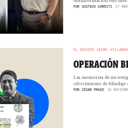
desinformación este mes:
POR
GUSTAVO GORRITI
27 MAR
EL DOSIER JAIME VILLANU
OPERACIÓN B
Las memorias de un testig
ofrecimiento de blindaje d
POR
CÉSAR PRADO
26 NOVIEMB