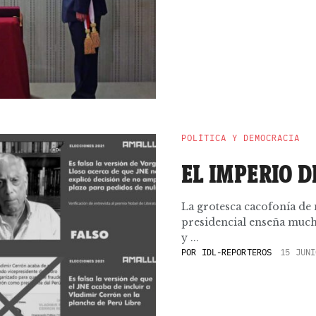
POLÍTICA Y DEMOCRACIA
EL IMPERIO D
La grotesca cacofonía de
presidencial enseña mucha
y ...
POR
IDL-REPORTEROS
15 JUNI