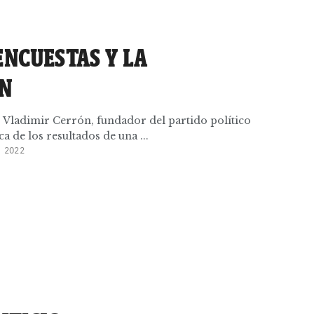
ENCUESTAS Y LA
ÓN
s, Vladimir Cerrón, fundador del partido político
 de los resultados de una ...
 2022