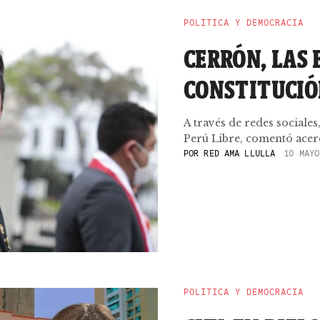
POLÍTICA Y DEMOCRACIA
CERRÓN, LAS 
CONSTITUCI
A través de redes sociale
Perú Libre, comentó acerca
POR
RED AMA LLULLA
10 MAYO
POLÍTICA Y DEMOCRACIA