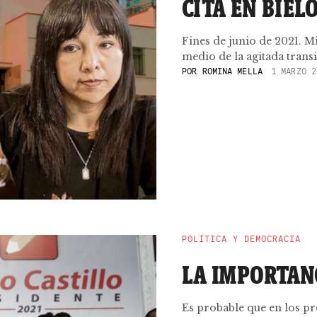
CITA EN BIEL
Fines de junio de 2021. M
medio de la agitada transi
POR
ROMINA MELLA
1 MARZO 2
POLÍTICA Y DEMOCRACIA
LA IMPORTAN
Es probable que en los p