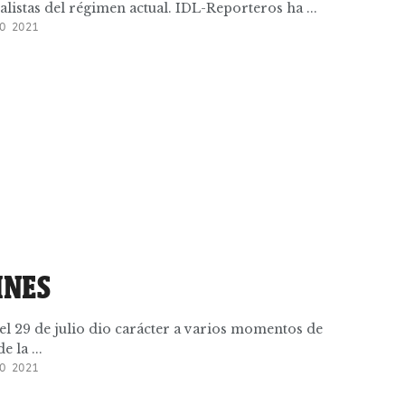
ialistas del régimen actual. IDL-Reporteros ha ...
O 2021
INES
l 29 de julio dio carácter a varios momentos de
 la ...
O 2021