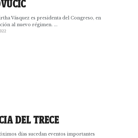
OVUCIC
irtha Vásquez es presidenta del Congreso, en
ción al nuevo régimen. ...
022
CIA DEL TRECE
róximos días sucedan eventos importantes