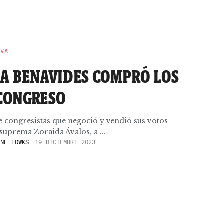
EVA
IA BENAVIDES COMPRÓ LOS
 CONGRESO
 congresistas que negoció y vendió sus votos
l suprema Zoraida Ávalos, a ...
NE FOWKS
19 DICIEMBRE 2023