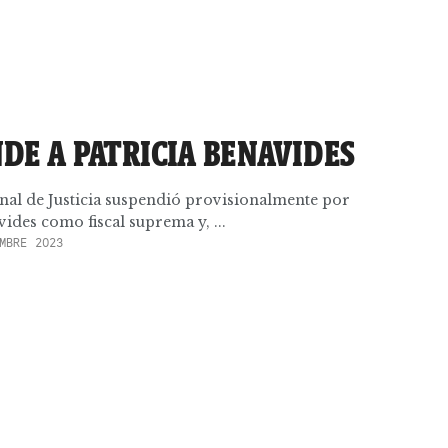
NDE A PATRICIA BENAVIDES
onal de Justicia suspendió provisionalmente por
vides como fiscal suprema y, ...
MBRE 2023