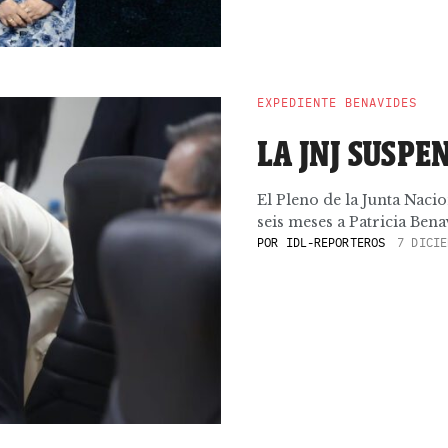
EXPEDIENTE BENAVIDES
LA JNJ SUSPE
El Pleno de la Junta Naci
seis meses a Patricia Bena
POR
IDL-REPORTEROS
7 DICIE