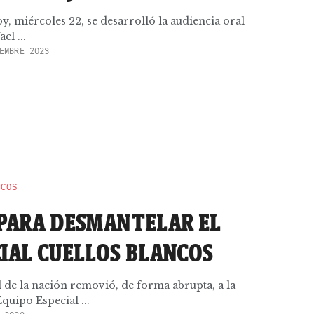
y, miércoles 22, se desarrolló la audiencia oral
el ...
EMBRE 2023
NCOS
 PARA DESMANTELAR EL
CIAL CUELLOS BLANCOS
al de la nación removió, de forma abrupta, a la
quipo Especial ...