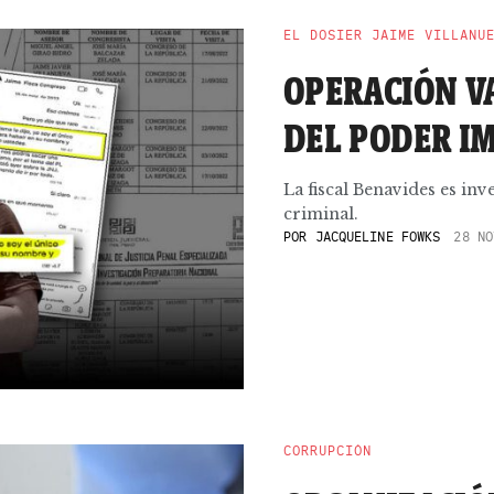
EL DOSIER JAIME VILLANU
OPERACIÓN V
DEL PODER I
La fiscal Benavides es in
criminal.
POR
JACQUELINE FOWKS
28 NO
CORRUPCIÓN