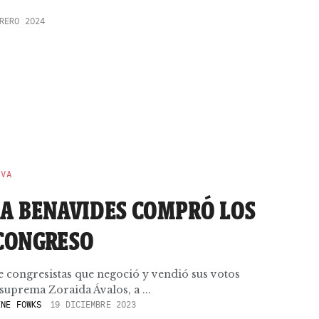
RERO 2024
EVA
IA BENAVIDES COMPRÓ LOS
 CONGRESO
 congresistas que negoció y vendió sus votos
l suprema Zoraida Ávalos, a ...
NE FOWKS
19 DICIEMBRE 2023