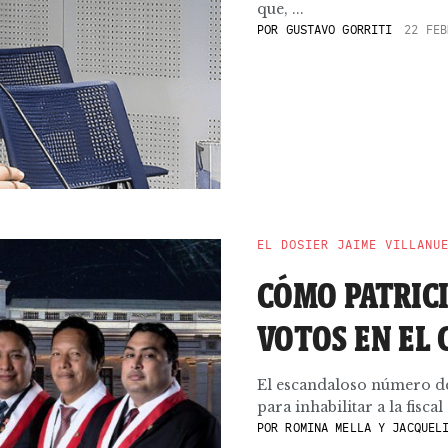
que, ...
POR
GUSTAVO GORRITI
22 FEB
EL DOSIER JAIME VILLANU
CÓMO PATRIC
VOTOS EN EL
El escandaloso número de
para inhabilitar a la fisca
POR
ROMINA MELLA Y JACQUELI