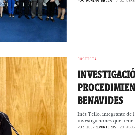
POR
ROMINA MELLA
5 OCTUBRE
JUSTICIA
INVESTIGACIÓ
PROCEDIMIEN
BENAVIDES
Inés Tello, integrante de 
investigaciones que tiene a
POR
IDL-REPORTEROS
23 AGOS