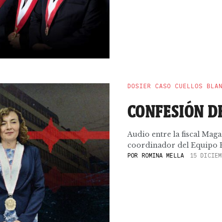
DOSIER CASO CUELLOS BLA
CONFESIÓN D
Audio entre la fiscal Maga
coordinador del Equipo Es
POR
ROMINA MELLA
15 DICIEM