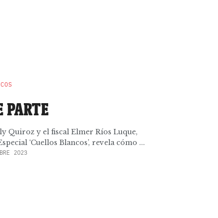
NCOS
E PARTE
ly Quiroz y el fiscal Elmer Ríos Luque,
pecial ‘Cuellos Blancos’, revela cómo ...
BRE 2023