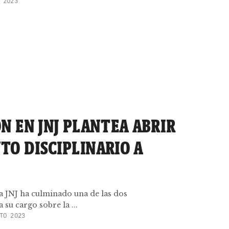
 2023
N EN JNJ PLANTEA ABRIR
TO DISCIPLINARIO A
la JNJ ha culminado una de las dos
 su cargo sobre la ...
TO 2023