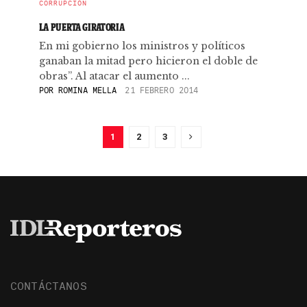
CORRUPCIÓN
LA PUERTA GIRATORIA
En mi gobierno los ministros y políticos
ganaban la mitad pero hicieron el doble de
obras”. Al atacar el aumento ...
POR
ROMINA MELLA
21 FEBRERO 2014
1
2
3
CONTÁCTANOS