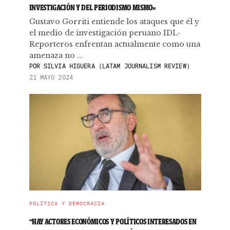
INVESTIGACIÓN Y DEL PERIODISMO MISMO»
Gustavo Gorriti entiende los ataques que él y
el medio de investigación peruano IDL-
Reporteros enfrentan actualmente como una
amenaza no ...
POR
SILVIA HIGUERA (LATAM JOURNALISM REVIEW)
21 MAYO 2024
POLÍTICA Y DEMOCRACIA
“HAY ACTORES ECONÓMICOS Y POLÍTICOS INTERESADOS EN