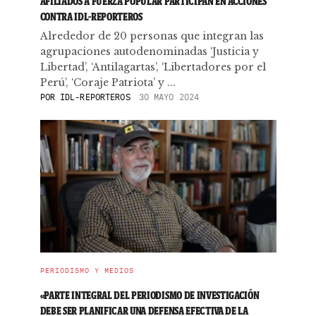
AFILIADOS A FUERZA POPULAR PARTICIPAN EN ACCIONES
CONTRA IDL-REPORTEROS
Alrededor de 20 personas que integran las
agrupaciones autodenominadas ‘Justicia y
Libertad’, ‘Antilagartas’, ‘Libertadores por el
Perú’, ‘Coraje Patriota’ y ...
POR
IDL-REPORTEROS
30 MAYO 2024
PERIODISMO Y MEDIOS
«PARTE INTEGRAL DEL PERIODISMO DE INVESTIGACIÓN
DEBE SER PLANIFICAR UNA DEFENSA EFECTIVA DE LA