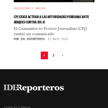
PERIODISMO Y MEDIOS
CPJ EXIGE ACTUAR A LAS AUTORIDADES PERUANAS ANTE
ATAQUES CONTRA IDL-R
El Committee to Protect Journalists (CPJ)
emitió un comunicado.
POR
IDL-REPORTEROS
12 MAYO 2023
1
2
CONTÁCTANOS