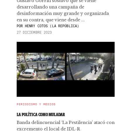
Gustavo Gorriti sostuvo que se viene
desarrollando una campaña de
desinformación muy grande y organizada
en su contra, que viene desde ...
POR
HENRY COTOS (LA REPÚBLICA)
27 DICIEMBRE 2023
PERIODISMO Y MEDIOS
LA POLÍTICA COMO MULADAR
Banda delincuencial ‘La Pestilencia’ atacó con
excremento el local de IDL-R