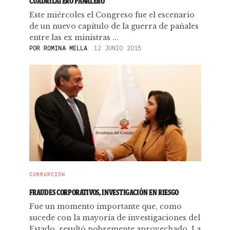
CUADRILÁTERO PAÑALERO
Este miércoles el Congreso fue el escenario
de un nuevo capítulo de la guerra de pañales
entre las ex ministras ...
POR
ROMINA MELLA
12 JUNIO 2015
CORRUPCIÓN
FRAUDES CORPORATIVOS, INVESTIGACIÓN EN RIESGO
Fue un momento importante que, como
sucede con la mayoría de investigaciones del
Estado, resultó pobremente aprovechado. La