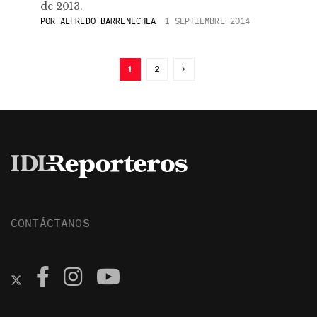
de 2013.
POR
ALFREDO BARRENECHEA
1 SEPTIEMBRE 2014
1
2
CONTÁCTANOS