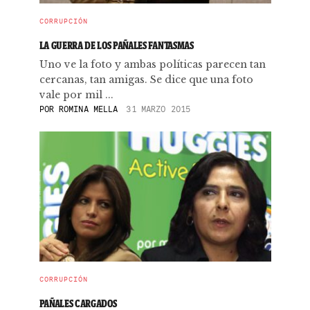
CORRUPCIÓN
LA GUERRA DE LOS PAÑALES FANTASMAS
Uno ve la foto y ambas políticas parecen tan
cercanas, tan amigas. Se dice que una foto
vale por mil ...
POR
ROMINA MELLA
31 MARZO 2015
CORRUPCIÓN
PAÑALES CARGADOS