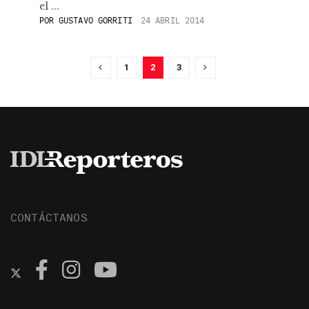
el ...
POR
GUSTAVO GORRITI
24 ABRIL 2014
1
2
3
CONTÁCTANOS