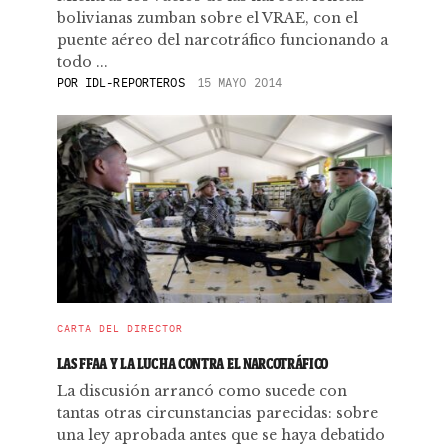
bolivianas zumban sobre el VRAE, con el
puente aéreo del narcotráfico funcionando a
todo ...
POR
IDL-REPORTEROS
15 MAYO 2014
CARTA DEL DIRECTOR
LAS FFAA Y LA LUCHA CONTRA EL NARCOTRÁFICO
La discusión arrancó como sucede con
tantas otras circunstancias parecidas: sobre
una ley aprobada antes que se haya debatido