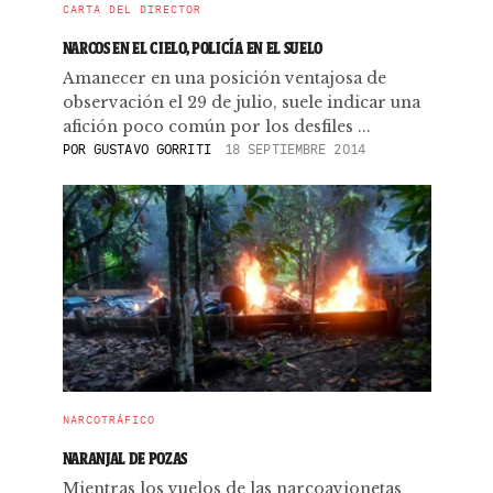
CARTA DEL DIRECTOR
NARCOS EN EL CIELO, POLICÍA EN EL SUELO
Amanecer en una posición ventajosa de
observación el 29 de julio, suele indicar una
afición poco común por los desfiles ...
POR
GUSTAVO GORRITI
18 SEPTIEMBRE 2014
NARCOTRÁFICO
NARANJAL DE POZAS
Mientras los vuelos de las narcoavionetas