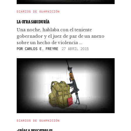
DIARIOS DE GUARNICIÓN
LA OTRA SABIDURÍA
Una noche, hablaba con el teniente
gobernador y el juez de paz de un anexo
sobre un hecho de violencia ...
POR
CARLOS E. FREYRE
27 ABRIL 2015
DIARIOS DE GUARNICIÓN
¿IRÍAS A RESCATARLO?