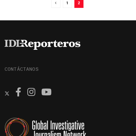
1
2
CONTÁCTANOS