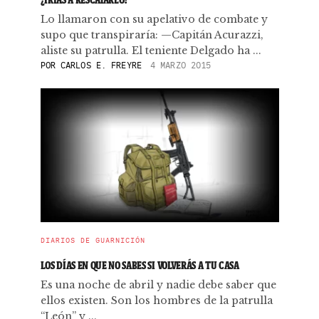
Lo llamaron con su apelativo de combate y
supo que transpiraría: —Capitán Acurazzi,
aliste su patrulla. El teniente Delgado ha ...
POR
CARLOS E. FREYRE
4 MARZO 2015
DIARIOS DE GUARNICIÓN
LOS DÍAS EN QUE NO SABES SI VOLVERÁS A TU CASA
Es una noche de abril y nadie debe saber que
ellos existen. Son los hombres de la patrulla
“León” y ...