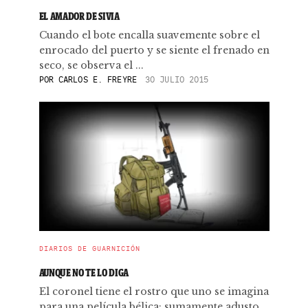
EL AMADOR DE SIVIA
Cuando el bote encalla suavemente sobre el
enrocado del puerto y se siente el frenado en
seco, se observa el ...
POR
CARLOS E. FREYRE
30 JULIO 2015
DIARIOS DE GUARNICIÓN
AUNQUE NO TE LO DIGA
El coronel tiene el rostro que uno se imagina
para una película bélica; sumamente adusto.