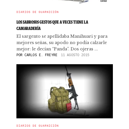
DIARIOS DE GUARNICIÓN
LOS SABROSOS GESTOS QUE A VECES TIENE LA
CAMARADERÍA
El sargento se apellidaba Manihuari y para
mejores señas, su apodo no podía calzarle
mejor: le decían “Panda”. Dos ojeras ...
POR
CARLOS E. FREYRE
11 AGOSTO 2015
DIARIOS DE GUARNICIÓN