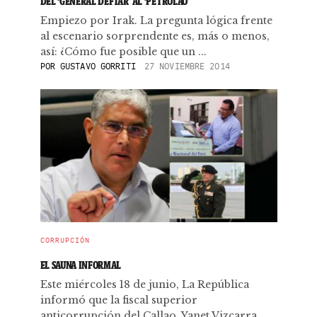
DEL ‘GENERAL DEFTAR’ AL ‘PETROLAO’
Empiezo por Irak. La pregunta lógica frente
al escenario sorprendente es, más o menos,
así: ¿Cómo fue posible que un ...
POR
GUSTAVO GORRITI
27 NOVIEMBRE 2014
CORRUPCIÓN
EL SAUNA INFORMAL
Este miércoles 18 de junio, La República
informó que la fiscal superior
anticorrupción del Callao, Yanet Vizcarra,