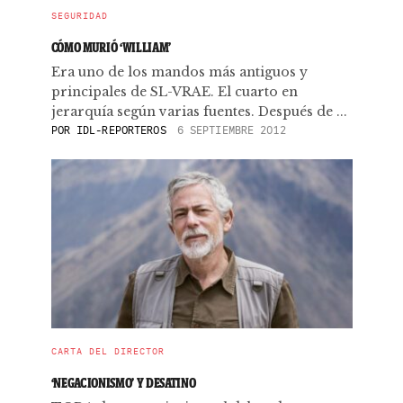
SEGURIDAD
CÓMO MURIÓ ‘WILLIAM’
Era uno de los mandos más antiguos y
principales de SL-VRAE. El cuarto en
jerarquía según varias fuentes. Después de ...
POR
IDL-REPORTEROS
6 SEPTIEMBRE 2012
CARTA DEL DIRECTOR
‘NEGACIONISMO’ Y DESATINO