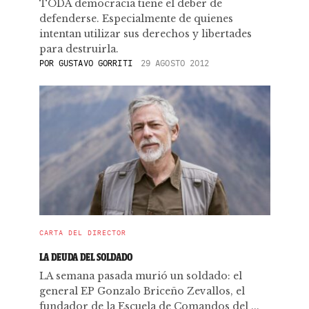
TODA democracia tiene el deber de
defenderse. Especialmente de quienes
intentan utilizar sus derechos y libertades
para destruirla.
POR
GUSTAVO GORRITI
29 AGOSTO 2012
CARTA DEL DIRECTOR
LA DEUDA DEL SOLDADO
LA semana pasada murió un soldado: el
general EP Gonzalo Briceño Zevallos, el
fundador de la Escuela de Comandos del ...