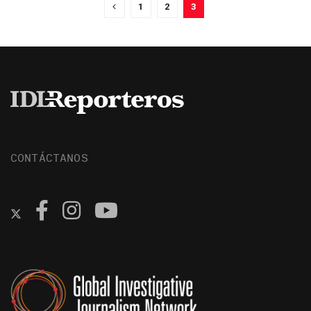
1
2
3
CONTÁCTANOS