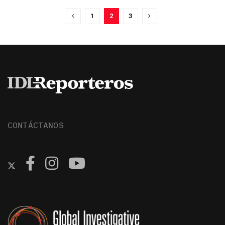
1
2
3
CONTÁCTANOS