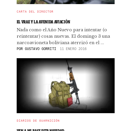
CARTA DEL DIRECTOR
EL VRAE Y LA AVENIDA AVIACIÓN
Nada como el Año Nuevo para intentar (o
reintentar) cosas nuevas. El domingo 3 una
narcoavioneta boliviana aterrizó en el ...
POR
GUSTAVO GORRITI
11 ENERO 2016
DIARIOS DE GUARNICIÓN
VEN A MI BASE ESTA NAVIDAD