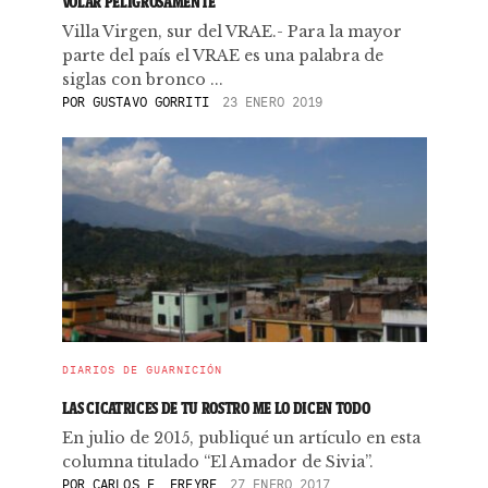
VOLAR PELIGROSAMENTE
Villa Virgen, sur del VRAE.- Para la mayor
parte del país el VRAE es una palabra de
siglas con bronco ...
POR
GUSTAVO GORRITI
23 ENERO 2019
DIARIOS DE GUARNICIÓN
LAS CICATRICES DE TU ROSTRO ME LO DICEN TODO
En julio de 2015, publiqué un artículo en esta
columna titulado “El Amador de Sivia”.
POR
CARLOS E. FREYRE
27 ENERO 2017