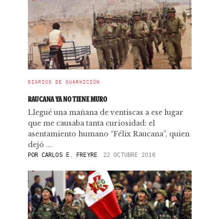
DIARIOS DE GUARNICIÓN
RAUCANA YA NO TIENE MURO
Llegué una mañana de ventiscas a ese lugar
que me causaba tanta curiosidad: el
asentamiento humano “Félix Raucana”, quien
dejó ...
POR
CARLOS E. FREYRE
22 OCTUBRE 2016