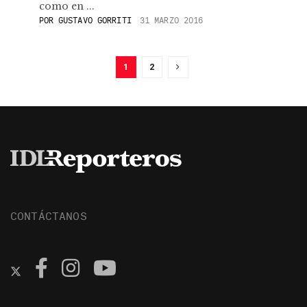
como en ...
POR
GUSTAVO GORRITI
31 MARZO 2016
1
2
CONTÁCTANOS