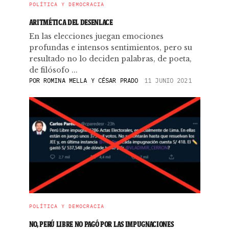
POLÍTICA Y DEMOCRACIA
ARITMÉTICA DEL DESENLACE
En las elecciones juegan emociones
profundas e intensos sentimientos, pero su
resultado no lo deciden palabras, de poeta,
de filósofo ...
POR
ROMINA MELLA Y CÉSAR PRADO
11 JUNIO 2021
POLÍTICA Y DEMOCRACIA
NO, PERÚ LIBRE NO PAGÓ POR LAS IMPUGNACIONES